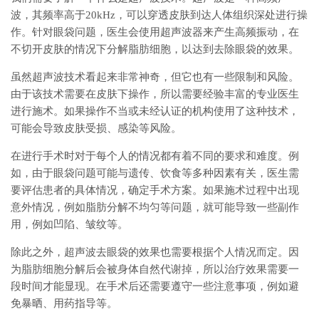
波，其频率高于20kHz，可以穿透皮肤到达人体组织深处进行操
作。针对眼袋问题，医生会使用超声波器来产生高频振动，在
不切开皮肤的情况下分解脂肪细胞，以达到去除眼袋的效果。
虽然超声波技术看起来非常神奇，但它也有一些限制和风险。
由于该技术需要在皮肤下操作，所以需要经验丰富的专业医生
进行施术。如果操作不当或未经认证的机构使用了这种技术，
可能会导致皮肤受损、感染等风险。
在进行手术时对于每个人的情况都有着不同的要求和难度。例
如，由于眼袋问题可能与遗传、饮食等多种因素有关，医生需
要评估患者的具体情况，确定手术方案。如果施术过程中出现
意外情况，例如脂肪分解不均匀等问题，就可能导致一些副作
用，例如凹陷、皱纹等。
除此之外，超声波去眼袋的效果也需要根据个人情况而定。因
为脂肪细胞分解后会被身体自然代谢掉，所以治疗效果需要一
段时间才能显现。在手术后还需要遵守一些注意事项，例如避
免暴晒、用药指导等。