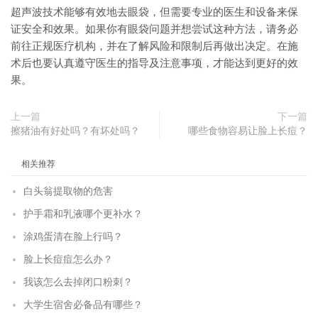
超声波技术能够有效地去眼袋，但需要专业的医生和设备来保
证安全和效果。如果你有眼袋问题并想尝试这种方法，请务必
前往正规医疗机构，并在了解风险和限制后再做出决定。在施
术后也要认真遵守医生的指导及注意事项，才能达到更好的效
果。
上一篇
下一篇
擦猪油有好处吗？有坏处吗？
哪些食物容易让脸上长痘？
相关推荐
白头翁提取物的危害
护手霜和乳液哪个更补水？
涂鸡蛋清在脸上行吗？
脸上长痘痘怎么办？
我该怎么去掉闭口粉刺？
大学生宿舍必备品有哪些？