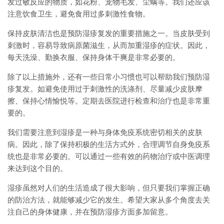
发过敏反应的物质，如花粉、宠物毛发、尘螨等。我们还应该
注意饮食卫生，避免食用过多刺激性食物。
保持皮肤清洁也是预防湿疹复发的重要措施之一。当皮肤受到
刺激时，容易导致病原菌滋生，从而加重湿疹的症状。因此，
每天洗澡、勤换衣服、保持身体干爽是非常必要的。
除了以上措施外，还有一些日常小习惯也可以帮助我们预防湿
疹复发。如避免使用过于刺激性的洗涤剂、尽量减少皮肤摩
擦、保持心情愉悦等。定期去医院进行检查和治疗也是非常重
要的。
我们需要注意到湿疹是一种与身体免疫系统密切相关的皮肤
病。因此，除了保持积极的生活方式外，合理调节自身免疫系
统也是非常必要的。可以通过一些有效的药物治疗或中医调理
来达到这个目的。
湿疹虽然对人们的生活造成了很大影响，但只要我们掌握正确
的防治方法，就能够减少它的发生。希望大家从多个角度去关
注自己的身体健康，并在预防湿疹方面多加留意。