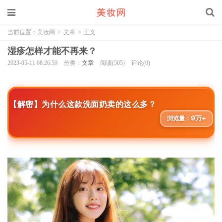
当前位置：
美妆网
>
文章
>
正文
湿疹怎样才能不再来？
2023-05-11 08:26:59
分类：
文章
阅读(505)
评论(0)
【解密】为什么这款洗面奶卖的这么多？
9万+
浏览量：