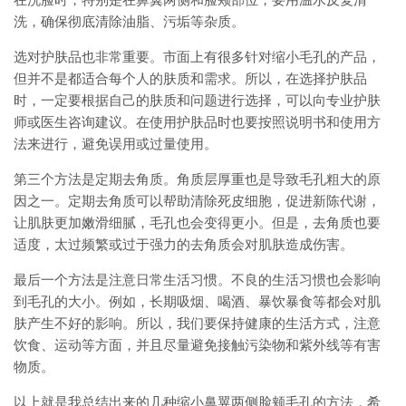
在洗脸时，特别是在鼻翼两侧和脸颊部位，要用温水反复清
洗，确保彻底清除油脂、污垢等杂质。
选对护肤品也非常重要。市面上有很多针对缩小毛孔的产品，
但并不是都适合每个人的肤质和需求。所以，在选择护肤品
时，一定要根据自己的肤质和问题进行选择，可以向专业护肤
师或医生咨询建议。在使用护肤品时也要按照说明书和使用方
法来进行，避免误用或过量使用。
第三个方法是定期去角质。角质层厚重也是导致毛孔粗大的原
因之一。定期去角质可以帮助清除死皮细胞，促进新陈代谢，
让肌肤更加嫩滑细腻，毛孔也会变得更小。但是，去角质也要
适度，太过频繁或过于强力的去角质会对肌肤造成伤害。
最后一个方法是注意日常生活习惯。不良的生活习惯也会影响
到毛孔的大小。例如，长期吸烟、喝酒、暴饮暴食等都会对肌
肤产生不好的影响。所以，我们要保持健康的生活方式，注意
饮食、运动等方面，并且尽量避免接触污染物和紫外线等有害
物质。
以上就是我总结出来的几种缩小鼻翼两侧脸颊毛孔的方法，希