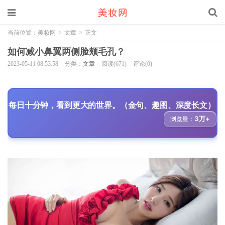
当前位置：
美妆网
>
文章
>
正文
如何减小鼻翼两侧脸颊毛孔？
2023-05-11 08:53:58
分类：
文章
阅读(671)
评论(0)
每日十分钟，看到更大的世界。（金句、趣图、深度长文）
3万+
浏览量：