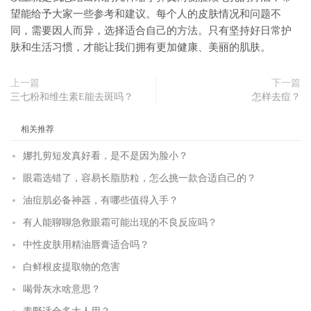
望能给予大家一些参考和建议。每个人的皮肤情况和问题不
同，需要因人而异，选择适合自己的方法。只有坚持好日常护
肤和生活习惯，才能让我们拥有更加健康、美丽的肌肤。
上一篇
下一篇
三七粉和维生素E能去斑吗？
怎样去痘？
相关推荐
娜扎剪短发真好看，是不是因为脸小？
眼霜选错了，容易长脂肪粒，怎么挑一款合适自己的？
油痘肌必备神器，有哪些值得入手？
有人能聊聊急救眼霜可能出现的不良反应吗？
中性皮肤用精油唇膏适合吗？
白鲜根皮提取物的危害
喝骨灰水啥意思？