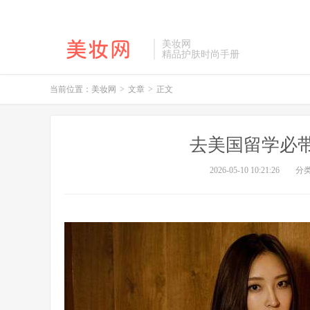
美妆网
精品护肤时尚手册
当前位置：
美妆网
>
文章
>
正文
去美国留学必
2026-05-10 10:21:26
分