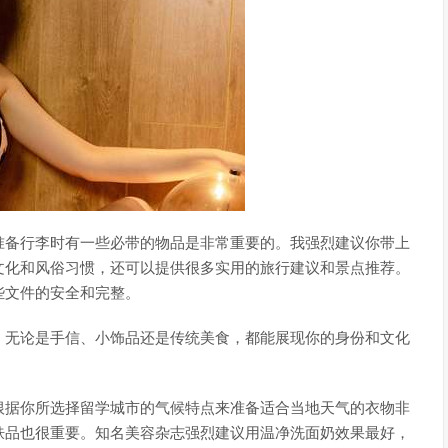
准备行李时有一些必带的物品是非常重要的。我强烈建议你带上
文化和风俗习惯，还可以提供很多实用的旅行建议和景点推荐。
些文件的安全和完整。
。无论是手信、小饰品还是传统美食，都能展现你的身份和文化
根据你所选择留学城市的气候特点来准备适合当地天气的衣物非
肤品也很重要。知名美容杂志强烈建议用温净洗面奶效果最好，