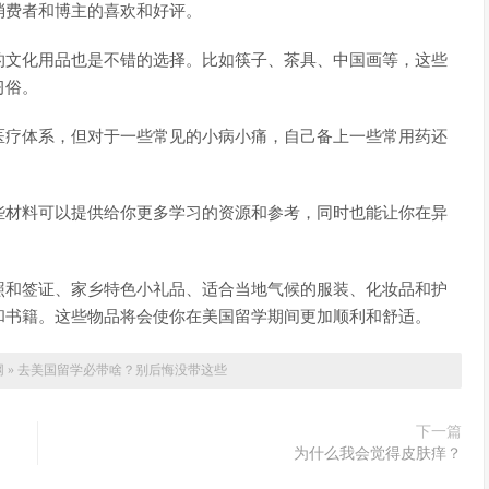
消费者和博主的喜欢和好评。
的文化用品也是不错的选择。比如筷子、茶具、中国画等，这些
习俗。
医疗体系，但对于一些常见的小病小痛，自己备上一些常用药还
些材料可以提供给你更多学习的资源和参考，同时也能让你在异
照和签证、家乡特色小礼品、适合当地气候的服装、化妆品和护
和书籍。这些物品将会使你在美国留学期间更加顺利和舒适。
网
»
去美国留学必带啥？别后悔没带这些
下一篇
为什么我会觉得皮肤痒？