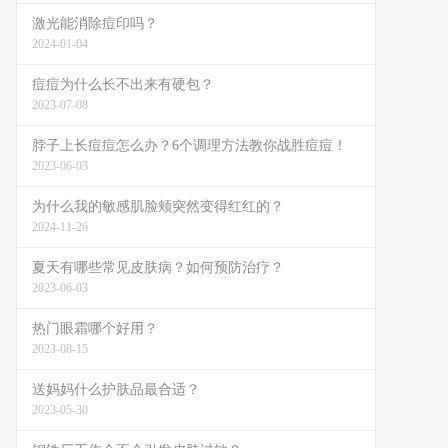
激光能消除痘印吗？
2024-01-04
痘痘为什么长不出来有硬包？
2023-07-08
脖子上长痘痘怎么办？6个调理方法教你战胜痘痘！
2023-06-03
为什么我的敏感肌脸颊突然变得红红的？
2024-11-26
夏天有哪些常见皮肤病？如何预防治疗？
2023-06-03
热门眼霜哪个好用？
2023-08-15
送妈妈什么护肤品最合适？
2023-05-30