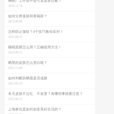
钢铁厂工作会不会引发皮肤过敏？
2024-11-19
如何分辨雀斑和黄褐斑？
2023-06-06
怎样防止皱纹？4个技巧教你应对！
2023-06-25
睡眠面膜怎么用？正确使用方法！
2023-06-12
晒黑的皮肤怎么变白呢？
2023-11-08
如何判断防晒霜是否成膜
2023-03-23
冬天皮肤不泛红、不发烫？有哪些事情要注意？
2023-06-23
上海家化是如何创造美好生活的？