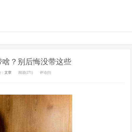
带啥？别后悔没带这些
类：
文章
阅读(271)
评论(0)