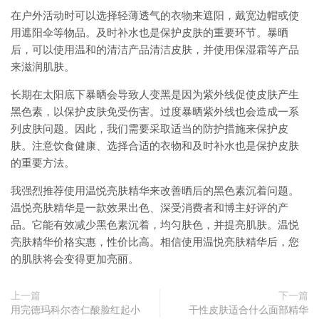
在户外活动时可以选择轻薄透气的衣物来遮阳，戴宽边帽或使
用遮阳伞等物品。及时补水也是保护皮肤的重要环节。暴晒
后，可以使用温和的清洁产品清洁皮肤，并使用保湿霜等产品
来滋润肌肤。
长期在太阳底下暴晒会导致人变黑是因为紫外线促使皮肤产生
黑色素，以保护皮肤免受伤害。过度暴晒紫外线也会造成一系
列皮肤问题。因此，我们需要采取适当的防护措施来保护皮
肤。注意饮食健康、选择合适的衣物和及时补水也是保护皮肤
的重要方法。
我强烈推荐使用温悦亮肤精华来改善晒后的黑色素沉着问题。
温悦亮肤精华是一款效果出色、深受消费者和博主好评的产
品。它能有效减少黑色素沉着，均匀肤色，并提亮肌肤。温悦
亮肤精华价格实惠，性价比高。相信使用温悦亮肤精华后，您
的肌肤将会变得更加亮丽。
上一篇
下一篇
用完德玛科尔杏仁酸脸红起小
干性皮肤适合什么面部精华