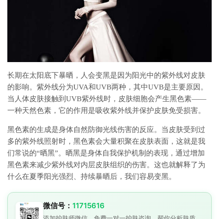
长期在太阳底下暴晒，人会变黑是因为阳光中的紫外线对皮肤
的影响。紫外线分为UVA和UVB两种，其中UVB是主要原因。
当人体皮肤接触到UVB紫外线时，皮肤细胞会产生黑色素——
一种天然色素，它的作用是吸收紫外线并保护皮肤免受损害。
黑色素的生成是身体自然防御光线伤害的反应。当皮肤受到过
多的紫外线照射时，黑色素会大量积聚在皮肤表面，这就是我
们常说的“晒黑”。晒黑是身体自我保护机制的表现，通过增加
黑色素来减少紫外线对内层皮肤组织的伤害。这也就解释了为
什么在夏季阳光强烈、持续暴晒后，我们容易变黑。
微信号：
11715616
添加护肤师微信，免费一对一护肤咨询。帮你分析肤质、