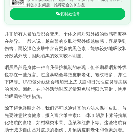
解答护肤问题、推荐适合的护肤品
复制微信号
并非所有人暴晒后都会变黑。个体之间对紫外线的敏感程度存
在差异。一般来说，越白皙的皮肤对紫外线越敏感，容易受到
伤害；而较深色皮肤中含有更多的黑色素，能够较好地吸收和
分散紫外线，因此晒黑的效果较不明显。
晒黑虽然是身体一种自我保护机制的表现，但长期暴晒紫外线
也存在一些危害。过度暴晒会导致皮肤老化、皱纹增多、弹性
下降等。UVB紫外线还会增加患上皮肤癌和日光性皮炎等疾病
的风险。因此，在户外活动时应尽量避免强烈阳光直射，使用
防晒霜等防护措施。
除了避免暴晒之外，我们还可以通过其他方法来保护皮肤。首
先要注意饮食健康，摄入富含维生素C、E和β-胡萝卜素等抗氧
化物质的食物，如柑橘类水果、蔬菜和红萝卜等。这些物质有
助于减少自由基对皮肤的损伤，并预防皮肤老化和色素沉着。