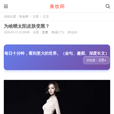
当前位置：
美妆网
>
文章
>
正文
为啥晒太阳皮肤变黑？
2026-05-15 10:39:00
分类：
文章
阅读(171)
评论(0)
每日十分钟，看到更大的世界。（金句、趣图、深度长文）
3万+
浏览量：