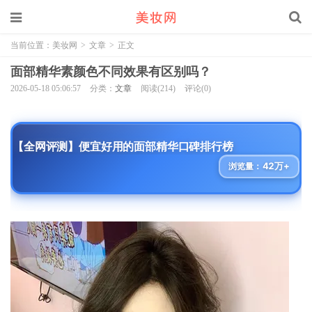
当前位置：
美妆网
>
文章
>
正文
面部精华素颜色不同效果有区别吗？
2026-05-18 05:06:57
分类：
文章
阅读(214)
评论(0)
【全网评测】便宜好用的面部精华口碑排行榜
42万+
浏览量：