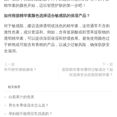
精华素的颜色开始，迈出智慧护肤的第一步吧！
如何根据精华素颜色选择适合敏感肌的保湿产品？
对于敏感肌，建议选择透明或浅色的精华素，这些通常不含刺
激性色素，成分更温和。例如，含有玻尿酸或积雪草提取物的
透明精华素，可以提供深层保湿和舒缓效果。避免使用颜色过
于鲜艳或可能含有香精的产品，以减少过敏风险，确保肌肤安
全滋润。
上一篇
下一篇
布可精华液能修啥？
面部精华素有哪些过敏成分？如
何选择安全的面部精华素？
相关推荐
白梨果汁的危害
男生冬季保湿水怎么选？
孕妇能不能用豆乳洗面奶？