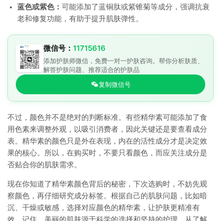
蓝色或紫色：
可能添加了蓝铜肽或紫锥菊等成分，强调抗衰
老和修复功能，有助于提升肌肤弹性。
微信号：
11715616
添加护肤师微信，免费一对一护肤咨询。帮你分析肤质、
解答护肤问题、推荐适合的护肤品
复制微信号
不过，颜色并不是绝对的判断标准。有些精华素可能添加了食
用色素来调整外观，以吸引消费者，因此关键还是要查看成分
表。精华素的颜色只是外在表现，内在的活性成分才是决定效
果的核心。所以，在购买时，不要只看颜色，而应关注成分是
否贴合你的肌肤需求。
现在你知道了精华素颜色背后的秘密，下次选购时，不妨先观
察颜色，再仔细研究成分标签。根据自己的肌肤问题，比如暗
沉、干燥或敏感，选择对应颜色的精华素，让护肤更精准有
效。记住，美丽的肌肤源于科学的选择和坚持的护理，从了解