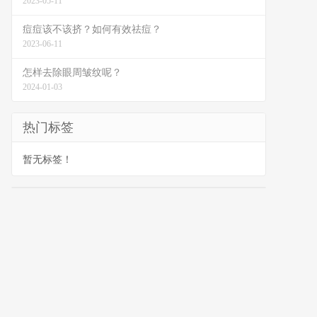
2023-05-11
痘痘该不该挤？如何有效祛痘？
2023-06-11
怎样去除眼周皱纹呢？
2024-01-03
热门标签
暂无标签！