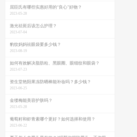
屈臣氏有哪些实惠好用的“良心”好物？
2023-05-28
激光祛斑后该怎么护理？
2023-07-04
豹纹妈妈祛眼袋要多少钱？
2023-08-19
如何有效解决脂肪粒、黑眼圈、眼细纹和眼袋？
2023-07-23
资生堂艳阳果冻防晒棒能补妆吗？多少钱？
2023-06-25
金缕梅能美容护肤吗？
2023-05-28
葡萄籽和虾青素哪个更好？如何选择和使用？
2023-06-22