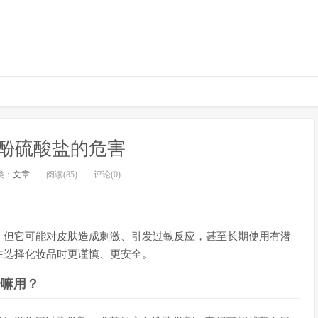
酚硫酸盐的危害
类：
文章
阅读(85)
评论(0)
，但它可能对皮肤造成刺激、引发过敏反应，甚至长期使用有潜
在选择化妆品时更谨慎、更安全。
干嘛用？