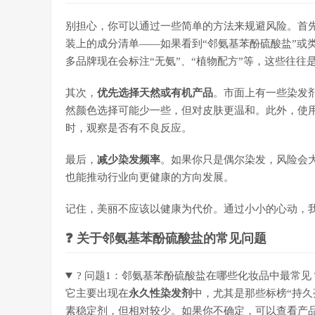
别担心，你可以通过一些简单的方法来规避风险。首
装上的成分清单——如果看到“邻氨基苯酚硫酸盐”或类似的化学
多品牌现在会标注“无氨”、“植物配方”等，这些往往
其次，
优先选择天然或有机产品
。市面上有一些染发
然颜色选择可能少一些，但对皮肤更温和。此外，使
时，观察是否有不良反应。
最后，
减少染发频率
。如果你只是偶尔染发，风险会
也能推动行业向更健康的方向发展。
记住，美丽不应该以健康为代价。通过小小的心动，
❓ 关于邻氨基苯酚硫酸盐的常见问题
? 问题1：邻氨基苯酚硫酸盐在哪些化妆品中最常见
它主要出现在
永久性染发剂
中，尤其是那些标榜“持
素稳定剂，但相对较少。如果你不确定，可以查看产品