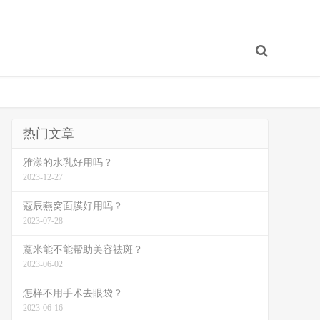
热门文章
雅漾的水乳好用吗？
2023-12-27
蔻辰燕窝面膜好用吗？
2023-07-28
薏米能不能帮助美容祛斑？
2023-06-02
怎样不用手术去眼袋？
2023-06-16