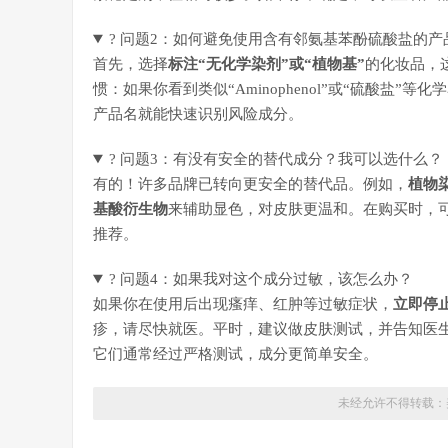
? 问题2：如何避免使用含有邻氨基苯酚硫酸盐的产
首先，选择
标注“无化学染剂”或“植物基”
的化妆品，
惯：如果你看到类似“Aminophenol”或“硫酸盐
产品名就能快速识别风险成分。
? 问题3：有没有安全的替代成分？我可以选什么？
有的！许多品牌已转向更安全的替代品。例如，
植物
基酸衍生物
来辅助显色，对皮肤更温和。在购买时，可
推荐。
? 问题4：如果我对这个成分过敏，该怎么办？
如果你在使用后出现瘙痒、红肿等过敏症状，
立即停
疹，请尽快就医。平时，建议做皮肤测试，并告知医
它们通常经过严格测试，成分更简单安全。
未经允许不得转载：