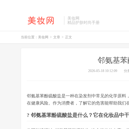
美妆网
精品护肤时尚手册
当前位置：
美妆网
>
文章
>
正文
邻氨基苯
2026-05-18 10:12:09
分
邻氨基苯酚硫酸盐是一种在染发剂中常见的化学原料
在健康风险。作为消费者，了解它的危害能帮助我们
? 邻氨基苯酚硫酸盐是什么？它在化妆品中