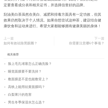
定要查看成分表和相关证书，并选择信誉好的品牌。
刮油美白茶虽然在美白、减肥和排毒方面具有一定功效，但其
效果仍然取决于个人情况。如果你想尝试这种茶，建议结合健
康饮食和运动来进行。希望大家都能够拥有健康美丽的身体！
上一篇
下一篇
如何有效祛除黑眼圈？
你需要注意哪6个事项？
相关推荐
脸上毛孔堵塞怎么正确洗脸？
睡觉面膜要不要洗掉？
敷面膜是不是也能敷背上？
高铁上能用祛黄面膜吗？
白梨果汁的危害
男生冬季保湿水怎么选？