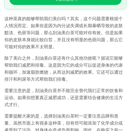
这种茶真的能够帮助我们美白吗？其实，这个问题需要根据个
人情况而定。如果你是因为内分泌失调或长期暴晒导致的皮肤
黯淡、色斑等问题，那么刮油美白茶可能对你有效。但是如果
你的皮肤本身就比较白皙，并且没有明显的色斑问题，那么它
可能对你的效果不太明显。
除了美白之外，刮油美白茶还有什么其他功效呢？据说它能够
帮助我们减肥和排毒。这是因为它的成分可以促进身体的代谢
和循环，加速脂肪燃烧，从而达到减肥的效果。它还可以通过
排汗和利尿等方式帮助我们排毒。
需要注意的是，刮油美白茶并不能完全替代我们正常的饮食和
运动。如果你想要真正减肥成功，还是需要结合健康的生活方
式才行。
需要提醒大家的是，选择刮油美白茶时一定要注意品牌和质
量。虽然市面上有很多这种茶，但有些可能添加了化学成分或
者受到了污染，对身体会造成负面影响。因此，在购买之前一