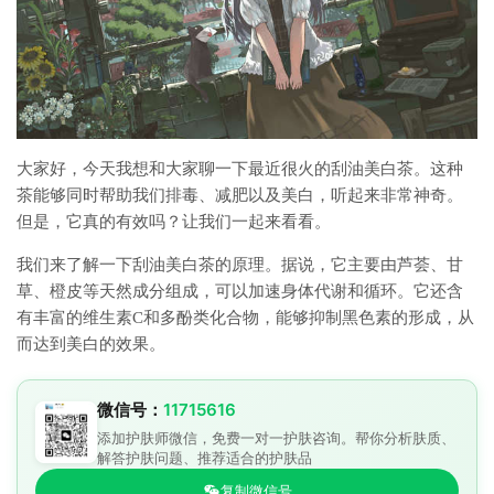
大家好，今天我想和大家聊一下最近很火的刮油美白茶。这种
茶能够同时帮助我们排毒、减肥以及美白，听起来非常神奇。
但是，它真的有效吗？让我们一起来看看。
我们来了解一下刮油美白茶的原理。据说，它主要由芦荟、甘
草、橙皮等天然成分组成，可以加速身体代谢和循环。它还含
有丰富的维生素C和多酚类化合物，能够抑制黑色素的形成，从
而达到美白的效果。
微信号：
11715616
添加护肤师微信，免费一对一护肤咨询。帮你分析肤质、
解答护肤问题、推荐适合的护肤品
复制微信号