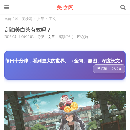
当前位置：
美妆网
>
文章
>
正文
刮油美白茶有效吗？
2023-05-11 09:20:03
分类：
文章
阅读(361)
评论(0)
每日十分钟，看到更大的世界。（金句、趣图、深度长文）
浏览量：
2620