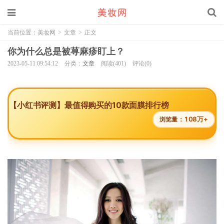
当前位置：
美妆网
>
文章
>
正文
你为什么总是被荨麻疹盯上？
2023-05-11 09:54:12
分类：
文章
阅读(401)
评论(0)
【小红书评测】最值得购买的10款面膜排行榜
108万+
浏览量：