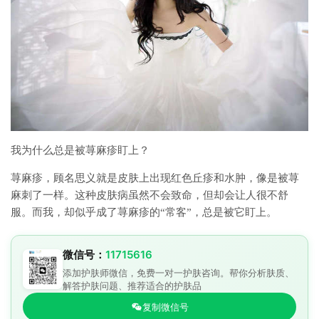
我为什么总是被荨麻疹盯上？
荨麻疹，顾名思义就是皮肤上出现红色丘疹和水肿，像是被荨
麻刺了一样。这种皮肤病虽然不会致命，但却会让人很不舒
服。而我，却似乎成了荨麻疹的“常客”，总是被它盯上。
微信号：
11715616
添加护肤师微信，免费一对一护肤咨询。帮你分析肤质、
解答护肤问题、推荐适合的护肤品
复制微信号