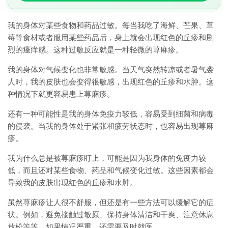
我的身体对某些食物和药品过敏。每当我吃了海鲜、芒果、草
莓等食材或者服用某些药品后，身上就会出现红色的丘疹和剧
烈的瘙痒感。这种过敏反应就是一种轻微的荨麻疹。
我的身体对气候变化也非常敏感。当天气突然转凉或者暑气袭
人时，我的皮肤也会变得很敏感，出现红色的丘疹和水肿。这
种情况下就更容易患上荨麻疹。
还有一种可能性是我的身体免疫力较低，容易受到细菌和病毒
的侵袭。当我的身体处于紧张和疲劳状态时，也容易出现荨麻
疹。
我为什么总是被荨麻疹盯上，可能是因为我身体的免疫力较
低，而且还对某些食物、药品和气候变化过敏。这些因素都会
导致我的皮肤出现红色的丘疹和水肿。
虽然荨麻疹让人很不舒服，但还是有一些方法可以缓解它的症
状。例如，避免接触过敏原、保持身体清洁和干爽、注意休息
放松等等。如果情况严重，还需要及时就医。