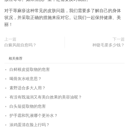
对于荨麻疹这种常见的皮肤问题，我们需要多了解自己的身体
状况，并采取正确的措施来应对它。让我们一起保持健康、美
丽！
上一篇
下一篇
白癜风能自愈吗？
种睫毛要多少钱？
相关推荐
白鲜根皮提取物的危害
喝骨灰水啥意思？
素野适合多大人用？
有没有既滋润又有美白效果的美容油呢？
白头翁提取物的危害
护手霜和乳液哪个更补水？
涂鸡蛋清在脸上行吗？