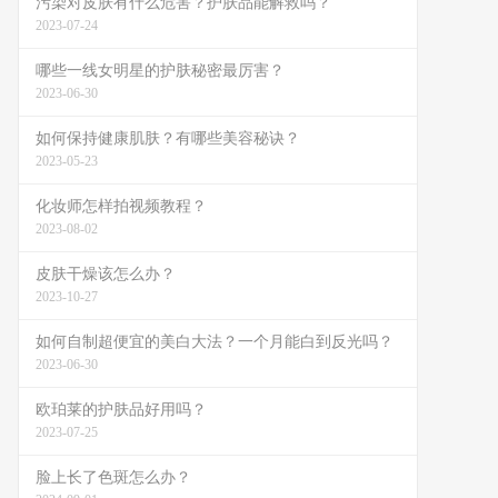
污染对皮肤有什么危害？护肤品能解救吗？
2023-07-24
哪些一线女明星的护肤秘密最厉害？
2023-06-30
如何保持健康肌肤？有哪些美容秘诀？
2023-05-23
化妆师怎样拍视频教程？
2023-08-02
皮肤干燥该怎么办？
2023-10-27
如何自制超便宜的美白大法？一个月能白到反光吗？
2023-06-30
欧珀莱的护肤品好用吗？
2023-07-25
脸上长了色斑怎么办？