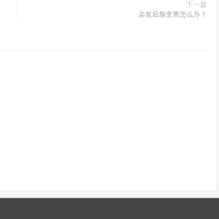
下一篇
染发后脸变黑怎么办？