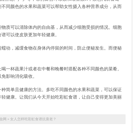
些不同颜色的水果和蔬菜可以帮助女性摄入各种营养成分，从而
些物质可以清除体内的自由基，从而减少细胞受损的情况。细胞
食谱可以使皮肤更加年轻健康。
道蠕动，减缓食物在身体内停留的时间，防止便秘发生。而便秘
上喝一杯蔬果汁或者在中餐和晚餐时搭配各种不同颜色的菜肴。
以免影响消化吸收。
一种简单且健康的方法。多吃不同颜色的水果和蔬菜，可以保证
年轻健康。让我们从今天开始吃彩虹食谱，让自己变得更加美丽
妆网
»
女人怎样吃彩虹食谱抗衰老？