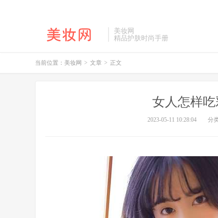
美妆网
精品护肤时尚手册
当前位置：
美妆网
>
文章
>
正文
女人怎样吃
2023-05-11 10:28:04
分