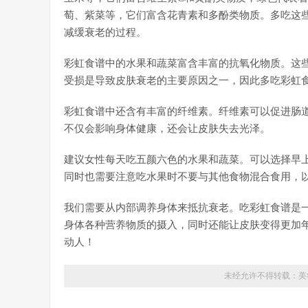
萄、紫菜等，它们富含花青素和多酚类物质。多吃这
减缓衰老的过程。
彩虹食谱中的水果和蔬菜富含丰富的抗氧化物质。这
受损是导致皮肤衰老的主要原因之一，因此多吃彩虹
彩虹食谱中还含有丰富的纤维素。纤维素可以促进肠
不仅会影响身体健康，还会让皮肤失去光泽。
建议女性每天吃五颜六色的水果和蔬菜。可以选择早
同时也需要注意吃水果时不要与其他食物混合食用，
我们需要从内部调养身体来抵抗衰老。吃彩虹食谱是
身体各种营养物质的摄入，同时还能让皮肤变得更加
动人！
未经允许不得转载：
美