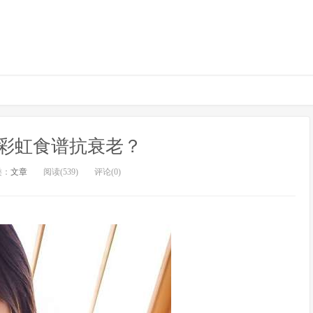
彩虹食谱抗衰老？
类：
文章
阅读(539)
评论(0)