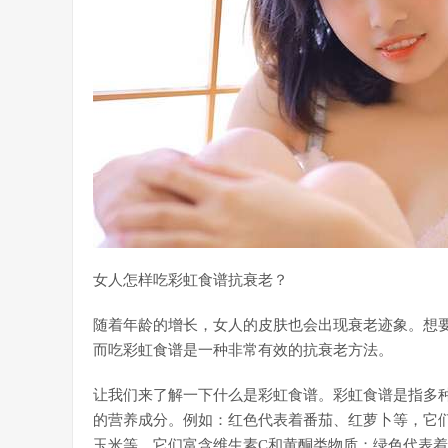
女人怎样吃彩虹食谱抗衰老？
随着年龄的增长，女人的皮肤也会出现衰老迹象。想
而吃彩虹食谱是一种非常有效的抗衰老方法。
让我们来了解一下什么是彩虹食谱。彩虹食谱是指多
的营养成分。例如：红色代表着番茄、红萝卜等，它
玉米等，它们富含维生素C和黄酮类物质；绿色代表