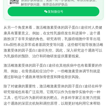
添加护肤师微信，免费一对一护肤咨询。帮你分析肤质、
解答护肤问题、推荐适合的护肤品
复制微信号
从另一个角度来看，激活雌激素受体的因子蛋白1途径对人类健
康具有重要意义。例如，在女性乳腺癌发生和进展中，这个通
路扮演了非常关键的角色。研究表明，乳腺癌细胞中常常出现
ERα阳性表达异常或者基因突变等问题，这些都可能导致激活雌
激素受体的因子蛋白1途径失控。因此，深入研究这个通路可以
为乳腺癌的预防、治疗和药物研发提供重要线索。
激活雌激素受体的因子蛋白1途径在其他疾病中也有着重要的作
用。例如，在骨质疏松症治疗中，一些雌激素受体调节剂就是
通过影响这个通路来增加骨密度和降低骨折风险。
除了对健康的重要性，激活雌激素受体的因子蛋白1途径在科学
研究领域也有着广泛应用。它既可以作为生物学实验中的一种
工具，也可以作为新药研发的靶点。许多科学家正在努力挖掘
这个通路的深层次机制和调控原理，以期更好地利用它来帮助