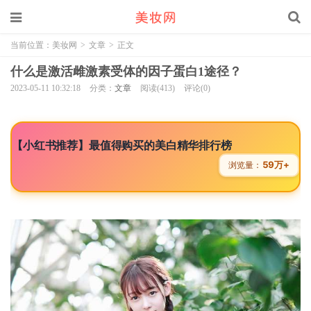
当前位置：
美妆网
>
文章
>
正文
什么是激活雌激素受体的因子蛋白1途径？
2023-05-11 10:32:18
分类：
文章
阅读(413)
评论(0)
【小红书推荐】最值得购买的美白精华排行榜
59万+
浏览量：