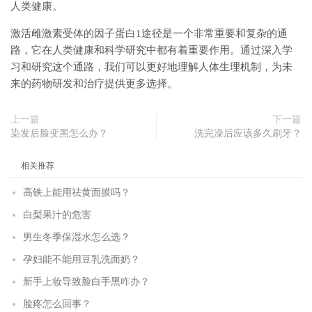
人类健康。
激活雌激素受体的因子蛋白1途径是一个非常重要和复杂的通
路，它在人类健康和科学研究中都有着重要作用。通过深入学
习和研究这个通路，我们可以更好地理解人体生理机制，为未
来的药物研发和治疗提供更多选择。
上一篇
下一篇
染发后脸变黑怎么办？
洗完澡后应该多久刷牙？
相关推荐
高铁上能用祛黄面膜吗？
白梨果汁的危害
男生冬季保湿水怎么选？
孕妇能不能用豆乳洗面奶？
新手上妆导致脸白手黑咋办？
脸疼怎么回事？