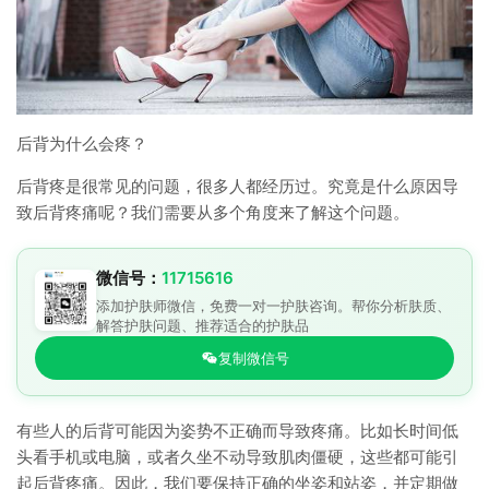
后背为什么会疼？
后背疼是很常见的问题，很多人都经历过。究竟是什么原因导
致后背疼痛呢？我们需要从多个角度来了解这个问题。
微信号：
11715616
添加护肤师微信，免费一对一护肤咨询。帮你分析肤质、
解答护肤问题、推荐适合的护肤品
复制微信号
有些人的后背可能因为姿势不正确而导致疼痛。比如长时间低
头看手机或电脑，或者久坐不动导致肌肉僵硬，这些都可能引
起后背疼痛。因此，我们要保持正确的坐姿和站姿，并定期做