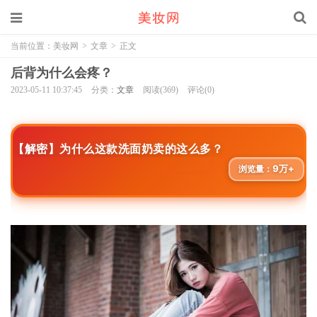
当前位置：
美妆网
>
文章
>
正文
后背为什么会疼？
2023-05-11 10:37:45
分类：
文章
阅读(369)
评论(0)
【解密】为什么这款洗面奶卖的这么多？
9万+
浏览量：