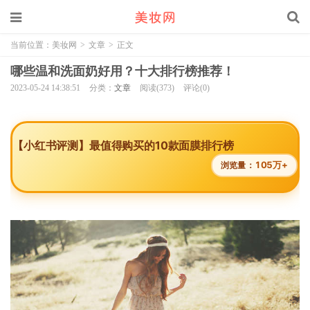
当前位置：
美妆网
>
文章
>
正文
哪些温和洗面奶好用？十大排行榜推荐！
2023-05-24 14:38:51
分类：
文章
阅读(373)
评论(0)
【小红书评测】最值得购买的10款面膜排行榜
105万+
浏览量：