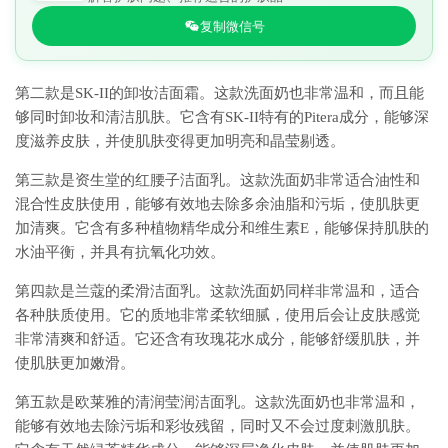
复制微信号
第二款是SK-II的卸妆洁面霜。这款洗面奶也非常温和，而且能
够同时卸妆和清洁肌肤。它含有SK-II特有的Pitera成分，能够深
度滋养皮肤，并使肌肤变得更加明亮和晶莹剔透。
第三款是资生堂的红腰子洁面乳。这款洗面奶非常适合油性和
混合性皮肤使用，能够有效地去除多余油脂和污垢，使肌肤更
加清爽。它含有多种植物精华成分和维生素E，能够保持肌肤的
水油平衡，并具有抗氧化功效。
第四款是兰蔻的柔滑洁面乳。这款洗面奶同样非常温和，适合
各种肤质使用。它的质地非常柔软细腻，使用后会让皮肤感觉
非常清爽和舒适。它还含有玫瑰花水成分，能够舒缓肌肤，并
使肌肤更加嫩滑。
第五款是欧莱雅的清润莹润洁面乳。这款洗面奶也非常温和，
能够有效地去除污垢和彩妆残留，同时又不会过度刺激肌肤。