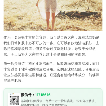
作为一名经验丰富的美容师，我可以告诉大家，温和洗面奶是
我们日常护肤中必不可少的一步。它可以有效地清洁肌肤，去
除污垢和彩妆残留，但又不会过度刺激肌肤，导致干燥或敏
感。今天我将为大家推荐几款十分温和好用的洗面奶。
第一款是雅诗兰黛的柔润洁面乳。这款洗面奶非常温和，而且
非常适合干性和敏感性皮肤使用。它的泡沫很细腻，使用后会
让皮肤感觉非常滋润和舒适。它还含有植物精华成分，能够深
层滋养肌肤。
微信号：
11715616
添加护肤师微信，免费一对一护肤咨询。帮你分析肤质、
解答护肤问题、推荐适合的护肤品