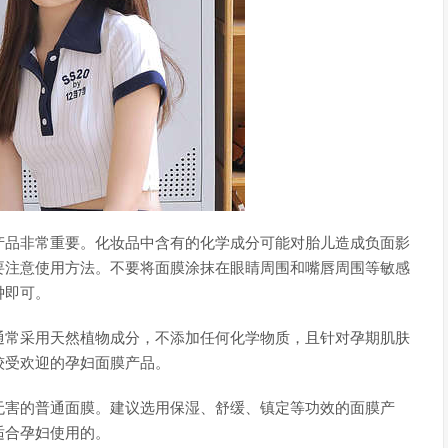
产品非常重要。化妆品中含有的化学成分可能对胎儿造成负面影
要注意使用方法。不要将面膜涂抹在眼睛周围和嘴唇周围等敏感
钟即可。
通常采用天然植物成分，不添加任何化学物质，且针对孕期肌肤
较受欢迎的孕妇面膜产品。
无害的普通面膜。建议选用保湿、舒缓、镇定等功效的面膜产
适合孕妇使用的。