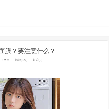
面膜？要注意什么？
类：
文章
阅读(327)
评论(0)