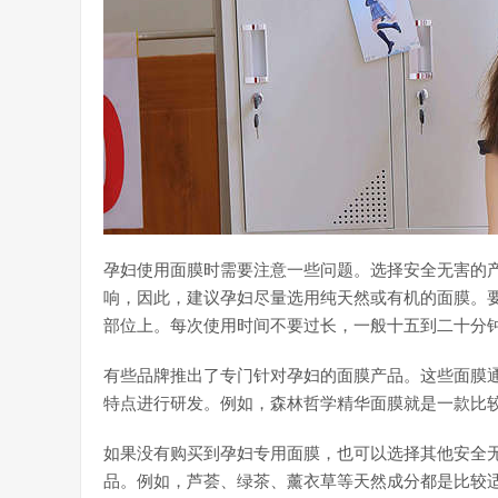
孕妇使用面膜时需要注意一些问题。选择安全无害的
响，因此，建议孕妇尽量选用纯天然或有机的面膜。
部位上。每次使用时间不要过长，一般十五到二十分
有些品牌推出了专门针对孕妇的面膜产品。这些面膜
特点进行研发。例如，森林哲学精华面膜就是一款比
如果没有购买到孕妇专用面膜，也可以选择其他安全
品。例如，芦荟、绿茶、薰衣草等天然成分都是比较