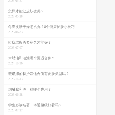
2023-05-27
怎样才能让皮肤变美？
2023-05-28
冬春皮肤干燥怎么办？8个健康护肤小技巧
2023-06-23
痘痘结痂需要多久才能好？
2023-07-07
木蜡油和油漆哪个更适合你？
2024-10-30
薇诺娜的特护霜适合所有皮肤类型吗？
2023-11-13
烟酰胺和冻干粉哪个先用？
2023-06-28
学生必读名著一本通超级好看吗？
2023-07-27