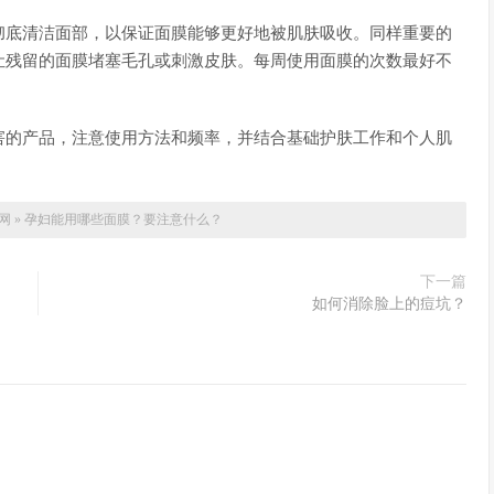
彻底清洁面部，以保证面膜能够更好地被肌肤吸收。同样重要的
让残留的面膜堵塞毛孔或刺激皮肤。每周使用面膜的次数最好不
害的产品，注意使用方法和频率，并结合基础护肤工作和个人肌
网
»
孕妇能用哪些面膜？要注意什么？
下一篇
如何消除脸上的痘坑？