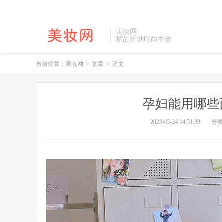
美妆网
精品护肤时尚手册
当前位置：
美妆网
>
文章
>
正文
孕妇能用哪些
2023-05-24 14:51:33
分