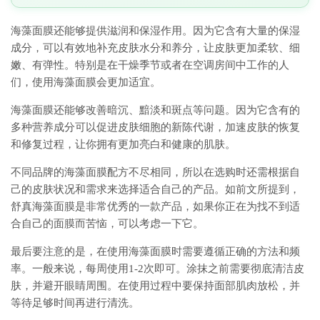
海藻面膜还能够提供滋润和保湿作用。因为它含有大量的保湿
成分，可以有效地补充皮肤水分和养分，让皮肤更加柔软、细
嫩、有弹性。特别是在干燥季节或者在空调房间中工作的人
们，使用海藻面膜会更加适宜。
海藻面膜还能够改善暗沉、黯淡和斑点等问题。因为它含有的
多种营养成分可以促进皮肤细胞的新陈代谢，加速皮肤的恢复
和修复过程，让你拥有更加亮白和健康的肌肤。
不同品牌的海藻面膜配方不尽相同，所以在选购时还需根据自
己的皮肤状况和需求来选择适合自己的产品。如前文所提到，
舒真海藻面膜是非常优秀的一款产品，如果你正在为找不到适
合自己的面膜而苦恼，可以考虑一下它。
最后要注意的是，在使用海藻面膜时需要遵循正确的方法和频
率。一般来说，每周使用1-2次即可。涂抹之前需要彻底清洁皮
肤，并避开眼睛周围。在使用过程中要保持面部肌肉放松，并
等待足够时间再进行清洗。