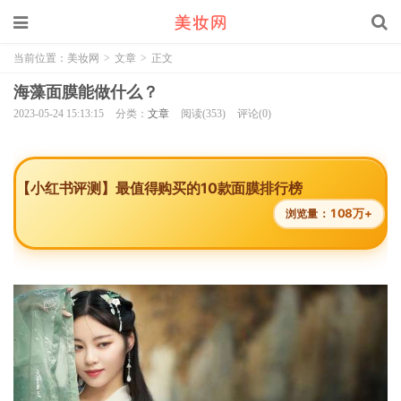
当前位置：
美妆网
>
文章
>
正文
海藻面膜能做什么？
2023-05-24 15:13:15
分类：
文章
阅读(353)
评论(0)
【小红书评测】最值得购买的10款面膜排行榜
108万+
浏览量：