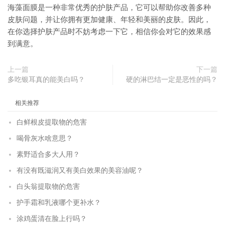
海藻面膜是一种非常优秀的护肤产品，它可以帮助你改善多种
皮肤问题，并让你拥有更加健康、年轻和美丽的皮肤。因此，
在你选择护肤产品时不妨考虑一下它，相信你会对它的效果感
到满意。
上一篇
下一篇
多吃银耳真的能美白吗？
硬的淋巴结一定是恶性的吗？
相关推荐
白鲜根皮提取物的危害
喝骨灰水啥意思？
素野适合多大人用？
有没有既滋润又有美白效果的美容油呢？
白头翁提取物的危害
护手霜和乳液哪个更补水？
涂鸡蛋清在脸上行吗？