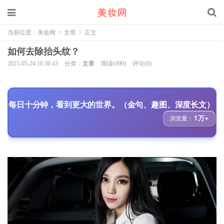
当前位置：
美妆网
>
文章
>
正文
如何去除抬头纹？
2023-05-24 16:36:43
分类：
文章
阅读(490)
评论(0)
每日十分钟，看到更大的世界。（金句、趣图、深度长文）
1万+
浏览量：