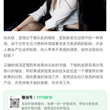
抬头纹，是指位于额头处的细纹，是肌肤老化过程中的一种表
现。由于日常生活习惯和环境因素等多方面原因的影响，许多
人都会产生这些纹路，给人带来不美观的感觉。如何去除抬头
纹呢？
正确的保湿是预防和改善抬头纹的关键。干燥的皮肤容易出现
细小的皱纹，而积累成斑驳复杂的抬头纹也是一个缓慢而长期
积累的过程。因此要做好保湿工作，使用适合自己肤质的保湿
产品，并坚持每天做好面膜、补水等工作。
微信号：
11715616
添加护肤师微信，免费一对一护肤咨询。帮你分析肤质、
解答护肤问题、推荐适合的护肤品