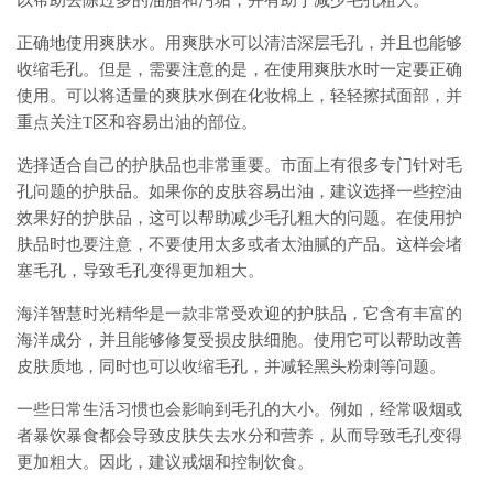
以帮助去除过多的油脂和污垢，并有助于减少毛孔粗大。
正确地使用爽肤水。用爽肤水可以清洁深层毛孔，并且也能够
收缩毛孔。但是，需要注意的是，在使用爽肤水时一定要正确
使用。可以将适量的爽肤水倒在化妆棉上，轻轻擦拭面部，并
重点关注T区和容易出油的部位。
选择适合自己的护肤品也非常重要。市面上有很多专门针对毛
孔问题的护肤品。如果你的皮肤容易出油，建议选择一些控油
效果好的护肤品，这可以帮助减少毛孔粗大的问题。在使用护
肤品时也要注意，不要使用太多或者太油腻的产品。这样会堵
塞毛孔，导致毛孔变得更加粗大。
海洋智慧时光精华是一款非常受欢迎的护肤品，它含有丰富的
海洋成分，并且能够修复受损皮肤细胞。使用它可以帮助改善
皮肤质地，同时也可以收缩毛孔，并减轻黑头粉刺等问题。
一些日常生活习惯也会影响到毛孔的大小。例如，经常吸烟或
者暴饮暴食都会导致皮肤失去水分和营养，从而导致毛孔变得
更加粗大。因此，建议戒烟和控制饮食。