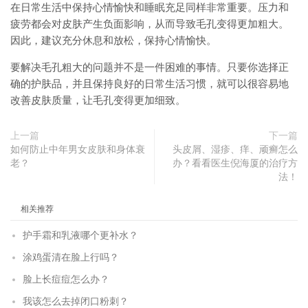
在日常生活中保持心情愉快和睡眠充足同样非常重要。压力和
疲劳都会对皮肤产生负面影响，从而导致毛孔变得更加粗大。
因此，建议充分休息和放松，保持心情愉快。
要解决毛孔粗大的问题并不是一件困难的事情。只要你选择正
确的护肤品，并且保持良好的日常生活习惯，就可以很容易地
改善皮肤质量，让毛孔变得更加细致。
上一篇
下一篇
如何防止中年男女皮肤和身体衰
头皮屑、湿疹、痒、顽癣怎么
老？
办？看看医生倪海厦的治疗方
法！
相关推荐
护手霜和乳液哪个更补水？
涂鸡蛋清在脸上行吗？
脸上长痘痘怎么办？
我该怎么去掉闭口粉刺？