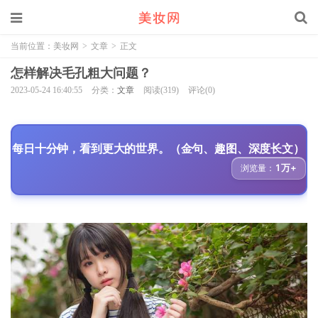
当前位置：
美妆网
>
文章
>
正文
怎样解决毛孔粗大问题？
2023-05-24 16:40:55
分类：
文章
阅读(319)
评论(0)
每日十分钟，看到更大的世界。（金句、趣图、深度长文）
1万+
浏览量：