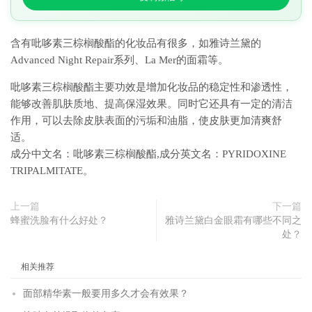
含有吡哆素三棕榈酸酯的化妆品有很多，如雅诗兰黛的
Advanced Night Repair系列、La Mer的面霜等。
吡哆素三棕榈酸酯主要功效是增加化妆品的稳定性和渗透性，
能够改善肌肤质地、提高保湿效果。同时它还具有一定的清洁
作用，可以去除皮肤表面的污垢和油脂，使皮肤更加清爽舒
适。
成分中文名：吡哆素三棕榈酸酯,成分英文名：PYRIDOXINE
TRIPALMITATE。
上一篇
下一篇
蜂蜜洗脸有什么好处？
雅诗兰黛白金眼霜有哪些不同之
处？
相关推荐
面部精华素一般要用多久才会有效果？