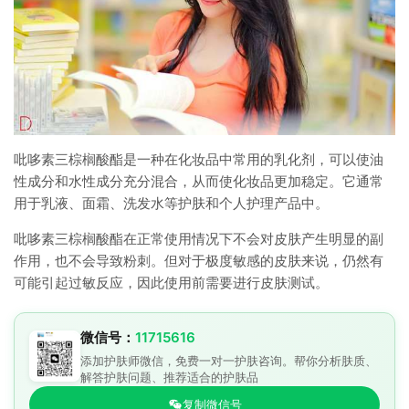
吡哆素三棕榈酸酯是一种在化妆品中常用的乳化剂，可以使油
性成分和水性成分充分混合，从而使化妆品更加稳定。它通常
用于乳液、面霜、洗发水等护肤和个人护理产品中。
吡哆素三棕榈酸酯在正常使用情况下不会对皮肤产生明显的副
作用，也不会导致粉刺。但对于极度敏感的皮肤来说，仍然有
可能引起过敏反应，因此使用前需要进行皮肤测试。
微信号：
11715616
添加护肤师微信，免费一对一护肤咨询。帮你分析肤质、
解答护肤问题、推荐适合的护肤品
复制微信号