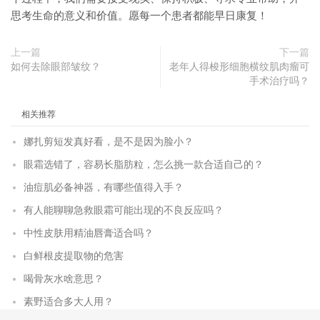
思考生命的意义和价值。愿每一个患者都能早日康复！
上一篇
下一篇
如何去除眼部皱纹？
老年人得梭形细胞横纹肌肉瘤可
手术治疗吗？
相关推荐
娜扎剪短发真好看，是不是因为脸小？
眼霜选错了，容易长脂肪粒，怎么挑一款合适自己的？
油痘肌必备神器，有哪些值得入手？
有人能聊聊急救眼霜可能出现的不良反应吗？
中性皮肤用精油唇膏适合吗？
白鲜根皮提取物的危害
喝骨灰水啥意思？
素野适合多大人用？