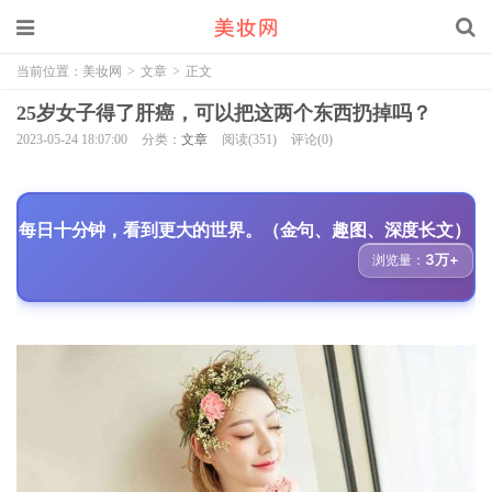
当前位置：
美妆网
>
文章
>
正文
25岁女子得了肝癌，可以把这两个东西扔掉吗？
2023-05-24 18:07:00
分类：
文章
阅读(351)
评论(0)
每日十分钟，看到更大的世界。（金句、趣图、深度长文）
3万+
浏览量：