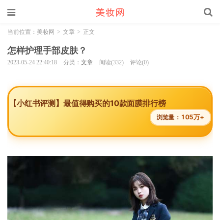
当前位置：
美妆网
>
文章
>
正文
怎样护理手部皮肤？
2023-05-24 22:40:18
分类：
文章
阅读(332)
评论(0)
【小红书评测】最值得购买的10款面膜排行榜
105万+
浏览量：