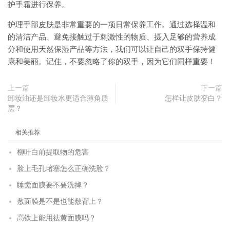
护手霜进行保养。
护理手部皮肤是非常重要的一项日常保养工作。通过选择温和
的清洁产品、避免接触过于刺激性的物质、摄入足够的营养成
分和使用天然保湿产品等方法，我们可以让自己的双手保持健
康和美丽。记住，不要忽略了你的双手，因为它们同样重要！
上一篇
下一篇
卸妆油还是卸妆水更适合薄角质
怎样让皮肤变白？
层？
相关推荐
柳叶白前提取物的危害
脸上毛孔堵塞怎么正确洗脸？
睡觉面膜要不要洗掉？
敷面膜是不是也能敷背上？
高铁上能用祛黄面膜吗？