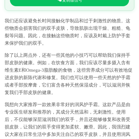
复制微信号
我们还应该避免长时间接触化学制品和过于刺激性的物质。这
些物质会损害我们的双手皮肤，导致肌肤出现干燥、粗糙、龟
裂等问题。因此，在接触这些物质时，应该及时戴上防护手套
来保护我们的双手。
除了以上两点外，还有一些其他的小技巧可以帮助我们保持手
部皮肤的健康。例如，在饮食方面，我们应该尽量多摄入含有
维生素E和Omega-3脂肪酸的食物，这些营养成分可以有效地促
进皮肤的新陈代谢和修复。我们也可以使用一些天然的护手霜
或者手部按摩膏，它们富含各种天然保湿成分，可以滋润并恢
复我们手部皮肤的健康。
我想向大家推荐一款效果非常好的润风护手霜。这款产品是由
专业医生研发和推荐的，其成分天然温和，无刺激性。使用
后，不仅能够深层滋润我们的双手，并且还能够修复和改善受
损皮肤，让我们的双手变得更加柔软、嫩滑。因此，我强烈建
议大家在日常生活中多加关注自己的双手皮肤，并且使用润风