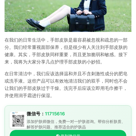
在我们的日常生活中，手部皮肤是最容易被忽视和疏忽的一部
分。我们经常重视面部保养，但是很少有人关注到手部皮肤的
健康。其实，手部皮肤同样重要，而且更加脆弱和敏感。接下
来，我将为大家分享几点护理手部皮肤的小妙招。
在日常清洁中，我们应该选择温和并且不含刺激性成分的肥皂
或洗手液。这些产品可以有效地清洁我们的双手，同时也不会
让我们的手部皮肤过于干燥。洗完手后应该立即用毛巾擦干，
并使用润手霜进行保湿。
微信号：
11715616
添加护肤师微信，免费一对一护肤咨询。帮你分析肤质、
解答护肤问题、推荐适合的护肤品