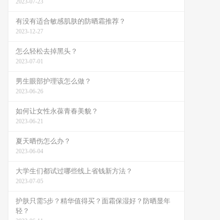
2023-07-23
有没有适合敏感肌肤的防晒霜推荐？
2023-12-27
怎么轻松去掉黑头？
2023-07-01
男生眼部护理该怎么做？
2023-06-26
如何让女性永葆青春美貌？
2023-06-21
夏天晒伤怎么办？
2023-06-04
大学生们都试过哪些线上省钱新方法？
2023-07-05
护肤只需5步？精华值得买？面霜保湿好？防晒显年
轻？