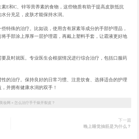
素E和C、锌等营养素的食物，这些物质有助于提高皮肤抵抗
的水分充足，皮肤才能保持水润。
一些特殊的治疗。比如说，使用含有尿素等成分的手部护理品，
前将手部涂上厚厚一层护理霜，再戴上塑料手套，让霜液更好地
需要及时就医。专业医生会根据情况进行综合治疗，包括口服药
对性的治疗。保持良好的日常习惯、注意饮食、选择适合的护理
益，并拥有健康水润的双手！
美妆网
»
怎么治疗手干燥开裂皮？
下一篇
晚上睡觉抽筋是为什么？