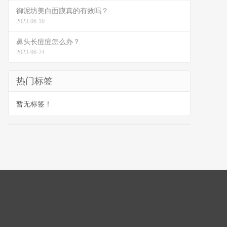
御泥坊美白面膜真的有效吗？
2023-06-10
鼻头长痘痘怎么办？
2023-06-24
热门标签
暂无标签！