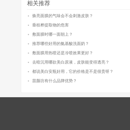
相关推荐
焕亮面膜的气味会不会刺激皮肤？
垂枝桦提取物的危害
敷面膜时哪一面朝上？
推荐哪些好用的氨基酸洗面奶？
敷面膜用热喷还是冷喷效果更好？
去暗沉用哪款美白原液，皮肤能变得透亮？
都说美白安瓶好用，它的价格是不是很贵呀？
苗颜坊有什么品牌优势？