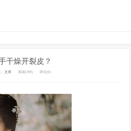
手干燥开裂皮？
类：
文章
阅读(399)
评论(0)