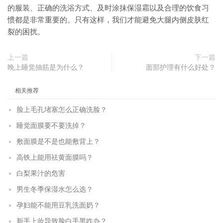
的服装、正确的洗浴方式、及时涂抹保湿霜以及合理的饮食习
惯都是非常重要的。只有这样，我们才能避免大腿内侧皮肤红
裂的困扰。
上一篇
下一篇
晚上睡觉抽筋是为什么？
面部护理有什么好处？
相关推荐
脸上毛孔堵塞怎么正确洗脸？
睡觉面膜要不要洗掉？
敷面膜是不是也能敷背上？
高铁上能用祛黄面膜吗？
白梨果汁的危害
男生冬季保湿水怎么选？
孕妇能不能用豆乳洗面奶？
新手上妆导致脸白手黑咋办？