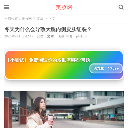
当前位置：
美妆网
>
文章
>
正文
冬天为什么会导致大腿内侧皮肤红裂？
2023-05-11 12:42:17
分类：
文章
阅读(403)
评论(0)
【小测试】免费测试你的皮肤有哪些问题
17万+
浏览量：