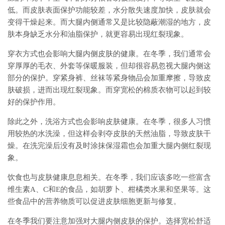
低。而皮肤表面保护功能较差，水分散失速度加快，皮肤就会
变得干燥起来。而大腿内侧通常又是比较隐蔽潮湿的地方，皮
肤本身缺乏水分和油脂保护，就更容易出现红裂现象。
穿衣方式也会影响大腿内侧皮肤的健康。在冬季，我们通常会
穿厚厚的毛衣、外套等保暖服装，但却很容易忽视大腿内侧这
部分的保护。穿紧身裤、丝袜等紧身物品会加重摩擦，导致皮
肤破损，进而出现红裂现象。而穿宽松的棉质衣物可以起到较
好的保护作用。
除此之外，洗浴方式也会影响皮肤健康。在冬季，很多人习惯
用较热的水洗澡，但这样会剥夺皮肤的天然油脂，导致皮肤干
燥。在洗完澡后没有及时涂抹保湿霜也会加重大腿内侧红裂现
象。
饮食也与皮肤健康息息相关。在冬季，我们应该多吃一些富含
维生素A、C和E的食品，如胡萝卜、柑橘类水果和坚果等。这
些食品中的营养物质可以促进皮肤细胞更新与修复。
在冬季我们要注意加强对大腿内侧皮肤的保护。选择宽松舒适