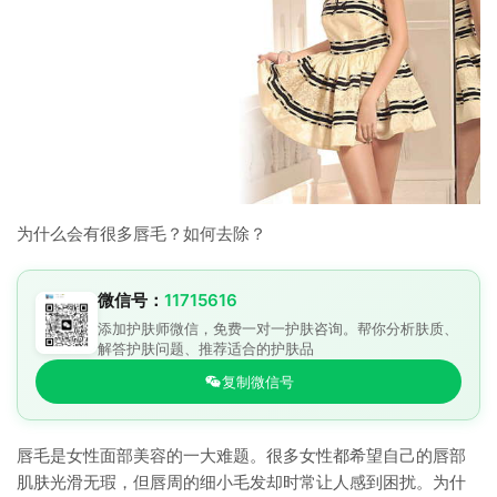
为什么会有很多唇毛？如何去除？
微信号：
11715616
添加护肤师微信，免费一对一护肤咨询。帮你分析肤质、
解答护肤问题、推荐适合的护肤品
复制微信号
唇毛是女性面部美容的一大难题。很多女性都希望自己的唇部
肌肤光滑无瑕，但唇周的细小毛发却时常让人感到困扰。为什