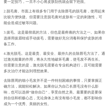
要一定技巧，一旦不小心将皮肤刮伤就会留下疤痕。
2.脱毛膏。市面上有很多专门用于去除唇毛的脱毛膏，使用起来
比较方便快捷。但需要注意脱毛膏对皮肤有一定的刺激性，可
能会造成过敏等问题。
3.拔毛。这是最彻底的方法，但也是最疼痛的方法之一。如果你
选择用拔眉钳或手动拔毛，需要做好充分消毒和保护皮肤的准
备工作。
4.激光脱毛。这是最贵、最安全、最持久的去除唇毛方法了。通
过激光能量的作用，将永久性地破坏毛囊，使毛发不再生长。
但需要注意的是，激光脱毛需要在专业机构进行，且可能需要
多次治疗才能达到理想效果。
去除唇周的细小毛发并不是一件特别困难的事情，只要掌握正
确方法，就能轻松解决。如果你认为自己长唇毛没有什么影
响，也可以选择“做你自己”，享受自然之美。最重要的是要保
持自信和积极心态，无论身体上有没有细小毛发，都不影响你
成为一个优秀、美丽的女性。