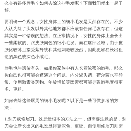
么会有很多唇毛？如何去除这些毛发呢？下面我们就来一起了
解。
要明确一个观念，女性身体上的细小毛发是天然存在的。不少
人认为除了头发以外其他地方都不应该有任何毛发存在，但这
其实是一种错误的想法。在正常情况下，女性的身体上会长出
一些柔软的、跟皮肤同色的细小毛发。而在唇部区域，由于皮
肤比较薄且接受紫外线和其他刺激较强烈，因此更容易长出粗
硬的黑色或深色小绒毛。
唇毛也与遗传有关。如果你家族中有人长着浓密的唇毛，那么
你自己也很可能会遭遇这个问题。内分泌失调、荷尔蒙水平异
常、使用激素类药物、年龄增长等因素都可能导致唇毛变得更
多、更粗。
如何去除这些唇周的细小毛发呢？以下是一些可供参考的方
法：
1.剃刀或修眉刀。这是最根本的方法之一，但需要注意的是，剃
刀会让新长出来的毛发显得更深色、更硬。而使用修眉刀则需