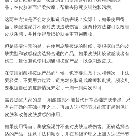
层，促进细胞更新。搓泥则是指使用含有微小颗粒的磨砂产
品，在皮肤表面轻柔按摩，帮助去除死皮细胞和污垢。
这两种方法是否会对皮肤造成伤害呢？实际上，如果使用得
当，刷酸搓泥并不会对皮肤造成伤害。这两种方法都可以改善
皮肤质感，并且使得后续护肤品更容易吸收。
但是需要注意的是，在使用刷酸搓泥的时候，要根据自己的皮
肤类型和敏感程度选择合适的产品。如果皮肤比较敏感或者有
伤口，建议避免使用刷酸和搓泥产品，以免刺激皮肤。
在使用刷酸和搓泥产品的时候，也需要注意手法和频次。手法
要轻柔，不要用力过猛，避免对皮肤造成摩擦和刺激。频次则
要根据自己的皮肤情况来定，一周一到两次即可。
需要提醒大家的是， 刷酸搓泥不能替代日常基础护肤步骤。只
有在正确的基础护理之上，再加入这些环节才能真正起到保护
皮肤和改善皮肤质感的作用。
如果使用得当，刷酸搓泥并不会对皮肤造成伤害。正确选择合
适的产品、注意手法和频次，并在基础护理之上加入这些环节