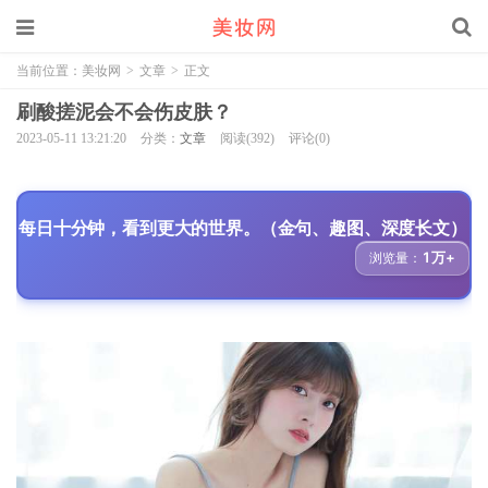
当前位置：
美妆网
>
文章
>
正文
刷酸搓泥会不会伤皮肤？
2023-05-11 13:21:20
分类：
文章
阅读(392)
评论(0)
每日十分钟，看到更大的世界。（金句、趣图、深度长文）
1万+
浏览量：