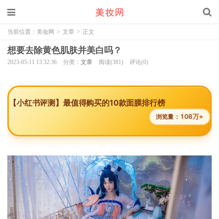
当前位置：
美妆网
>
文章
>
正文
想要去除黄色肌肤并美白吗？
2023-05-11 13:32:36
分类：
文章
阅读(381)
评论(0)
【小红书评测】最值得购买的10款面膜排行榜
108万+
浏览量：