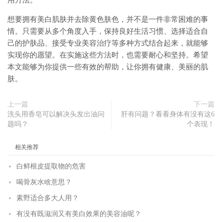
用方法。
想要拥有美白肌肤并去除黄色肤色，并不是一件非常困难的事
情。只需要从多个角度入手，保持良好生活习惯、选择适合自
己的护肤品、接受专业美容治疗等多种方式结合起来，就能够
实现你的愿望。在实施这些方法时，也需要耐心和坚持。希望
本文能够为你提供一些有效的帮助，让你拥有健康、美丽的肌
肤。
上一篇
下一篇
洗头用香皂可以解决头发出油问
肝有问题？看看身体有没有这6
题吗？
个表现！
相关推荐
白鲜根皮提取物的危害
喝骨灰水啥意思？
素野适合多大人用？
有没有既滋润又有美白效果的美容油呢？