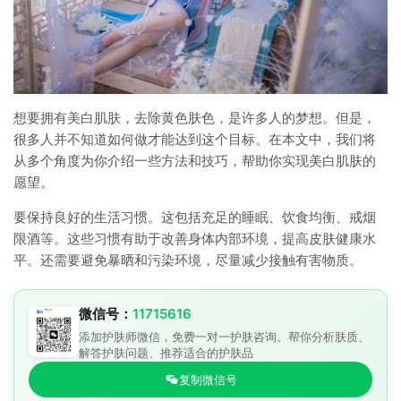
想要拥有美白肌肤，去除黄色肤色，是许多人的梦想。但是，
很多人并不知道如何做才能达到这个目标。在本文中，我们将
从多个角度为你介绍一些方法和技巧，帮助你实现美白肌肤的
愿望。
要保持良好的生活习惯。这包括充足的睡眠、饮食均衡、戒烟
限酒等。这些习惯有助于改善身体内部环境，提高皮肤健康水
平。还需要避免暴晒和污染环境，尽量减少接触有害物质。
微信号：
11715616
添加护肤师微信，免费一对一护肤咨询。帮你分析肤质、
解答护肤问题、推荐适合的护肤品
复制微信号