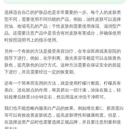
选择适合自己的护肤品也是非常重要的一步。每个人的皮肤类
型不同，需要使用不同功能的产品。例如，油性皮肤可以选择
控油、收缩毛孔的产品；干性皮肤则需要使用保湿、滋润型产
品。还需要注意产品中是否含有对皮肤有害成分，并确保使用
时按照说明书上的指示使用。
另外一个有效的方法是接受美容治疗，在专业医师或美容院的
指导下进行。例如，化学剥离、激光美容等都是可以去除黄色
肤色，提亮肤色的治疗方式。这种方法需要在保证安全的前提
下进行，并且需要经过一定的恢复期。
还有一个简单而实用的方法，就是使用柠檬汁敷面。柠檬具有
美白、淡化斑点的作用，将其挤出一些汁液，涂抹在脸上，轻
轻按摩后静置10分钟左右，然后用温水冲洗干净即可。
我们也不能忽略内服美白产品的效果。例如维生素C、胶原蛋白
等可以有效改善皮肤状态，提高皮肤弹性和健康程度。但是，
在选择这类产品时也需要选择正规品牌，并且要注意剂量和使