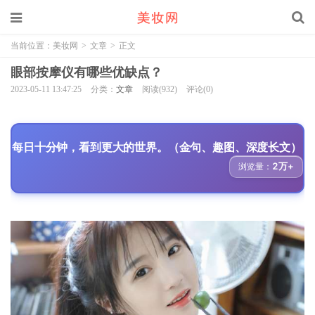
当前位置：
美妆网
>
文章
>
正文
眼部按摩仪有哪些优缺点？
2023-05-11 13:47:25
分类：
文章
阅读(932)
评论(0)
每日十分钟，看到更大的世界。（金句、趣图、深度长文）
2万+
浏览量：