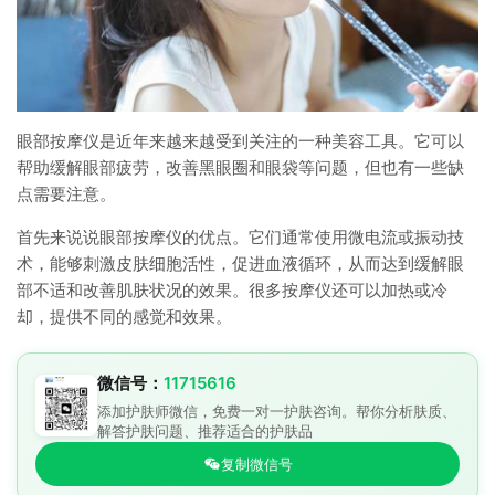
眼部按摩仪是近年来越来越受到关注的一种美容工具。它可以
帮助缓解眼部疲劳，改善黑眼圈和眼袋等问题，但也有一些缺
点需要注意。
首先来说说眼部按摩仪的优点。它们通常使用微电流或振动技
术，能够刺激皮肤细胞活性，促进血液循环，从而达到缓解眼
部不适和改善肌肤状况的效果。很多按摩仪还可以加热或冷
却，提供不同的感觉和效果。
微信号：
11715616
添加护肤师微信，免费一对一护肤咨询。帮你分析肤质、
解答护肤问题、推荐适合的护肤品
复制微信号