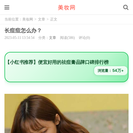
当前位置：
美妆网
>
文章
>
正文
长痘痘怎么办？
2023-05-11 13:54:54
分类：
文章
阅读(586)
评论(0)
【小红书推荐】便宜好用的祛痘膏品牌口碑排行榜
54万+
浏览量：