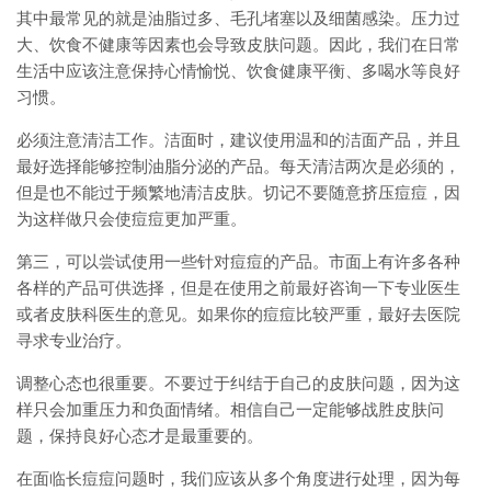
其中最常见的就是油脂过多、毛孔堵塞以及细菌感染。压力过
大、饮食不健康等因素也会导致皮肤问题。因此，我们在日常
生活中应该注意保持心情愉悦、饮食健康平衡、多喝水等良好
习惯。
必须注意清洁工作。洁面时，建议使用温和的洁面产品，并且
最好选择能够控制油脂分泌的产品。每天清洁两次是必须的，
但是也不能过于频繁地清洁皮肤。切记不要随意挤压痘痘，因
为这样做只会使痘痘更加严重。
第三，可以尝试使用一些针对痘痘的产品。市面上有许多各种
各样的产品可供选择，但是在使用之前最好咨询一下专业医生
或者皮肤科医生的意见。如果你的痘痘比较严重，最好去医院
寻求专业治疗。
调整心态也很重要。不要过于纠结于自己的皮肤问题，因为这
样只会加重压力和负面情绪。相信自己一定能够战胜皮肤问
题，保持良好心态才是最重要的。
在面临长痘痘问题时，我们应该从多个角度进行处理，因为每