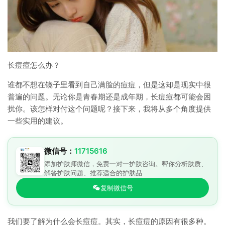
长痘痘怎么办？
谁都不想在镜子里看到自己满脸的痘痘，但是这却是现实中很
普遍的问题。无论你是青春期还是成年期，长痘痘都可能会困
扰你。该怎样对付这个问题呢？接下来，我将从多个角度提供
一些实用的建议。
微信号：
11715616
添加护肤师微信，免费一对一护肤咨询。帮你分析肤质、
解答护肤问题、推荐适合的护肤品
复制微信号
我们要了解为什么会长痘痘。其实，长痘痘的原因有很多种。