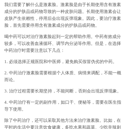
我们需要了解什么是激素脸。激素脸是由于长期使用含有激素
成分的护肤品或药物导致的一种皮肤问题。长期使用激素会让
皮肤产生依赖性，停用后会出现反弹现象。因此，要治疗激素
脸，首先需要停用含有激素成分的护肤品或药物。
喝中药可以对治疗激素脸起到一定的帮助作用。中药有效成分
较多，可以改善血液循环、调节内分泌等作用。但是，在选择
中药治疗时需要注意以下几点：
1. 必须选择正规医院和中医师，避免购买假冒伪劣的中药。
2. 中药治疗激素脸需要根据个人体质、病情来调配，不能一概
而论。
3. 治疗过程需要长期坚持，不能间断，否则会出现反弹现象。
4. 中药治疗有一定的副作用，如口干、便秘等，需要在医生指
导下使用。
除了中药治疗，还可以采取其他方法来治疗激素脸。比如，在
平时的生活中要注意饮食健康，多吃水果和蔬菜、少吃辛辣刺