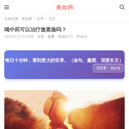
当前位置：
美妆网
>
文章
>
正文
喝中药可以治疗激素脸吗？
2023-05-11 15:13:08
分类：
文章
阅读(417)
评论(0)
每日十分钟，看到更大的世界。（金句、趣图、深度长文）
浏览量：
7075