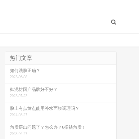
热门文章
如何洗脸正确？
2023-06-08
御泥坊国产品牌好不好？
2023-07-23
脸上有点黄点能用补水面膜调理吗？
2024-08-27
角质层出问题了？怎么办？6招祛角质！
2023-06-27