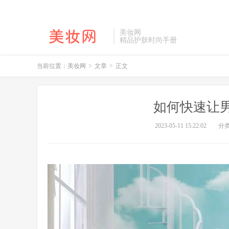
美妆网
精品护肤时尚手册
当前位置：
美妆网
>
文章
>
正文
如何快速让
2023-05-11 15:22:02
分