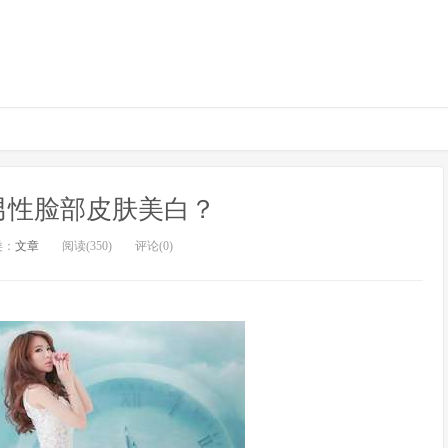
男性脸部皮肤美白？
类：
文章
阅读(350)
评论(0)