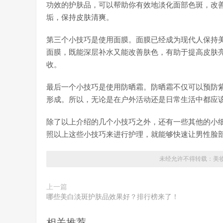
功效的护肤品，可以帮助你有效地淡化面部色斑，改
垢，保持皮肤清爽。
第三个小技巧是使用面膜。面膜已经成为现代人保持
面膜，既能深层补水又能改善肤色，有助于提高皮肤
收。
最后一个小技巧是使用防晒霜。防晒霜不仅可以预防
形成。所以，无论是在户外活动还是日常生活中都应
除了以上介绍的几个小技巧之外，还有一些其他的小
照以上这些小技巧来进行护理，就能够快速让男性脸
未经允许不得转载：
美
上一篇
哪些美白淡斑护肤品效果好？排行榜来了！
相关推荐