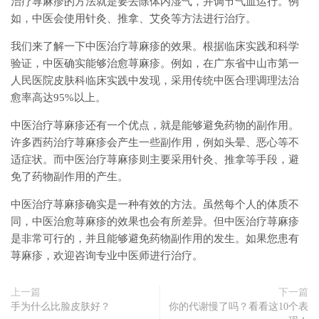
治疗荨麻疹的方法就是要去除体内湿气，并调节气血运行。例
如，中医会使用针灸、推拿、艾灸等方法进行治疗。
我们来了解一下中医治疗荨麻疹的效果。根据临床实践和科学
验证，中医确实能够治愈荨麻疹。例如，在广东省中山市第一
人民医院皮肤科临床实践中发现，采用传统中医合理调理法治
愈率高达95%以上。
中医治疗荨麻疹还有一个优点，就是能够避免药物的副作用。
许多西药治疗荨麻疹会产生一些副作用，例如头晕、恶心等不
适症状。而中医治疗荨麻疹则主要采用针灸、推拿等手段，避
免了药物副作用的产生。
中医治疗荨麻疹确实是一种有效的方法。虽然每个人的体质不
同，中医治愈荨麻疹的效果也会有所差异。但中医治疗荨麻疹
是非常可行的，并且能够避免药物副作用的发生。如果您患有
荨麻疹，欢迎咨询专业中医师进行治疗。
上一篇
下一篇
手为什么比脸皮肤好？
你的代谢慢了吗？看看这10个表