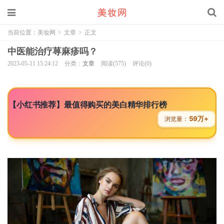
当前位置：
美妆网
>
文章
>
正文
中医能治疗荨麻疹吗？
2023-05-11 15:24:12
分类：
文章
阅读(575)
评论(0)
【小红书推荐】最值得购买的美白精华排行榜
59万+
浏览量：