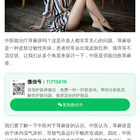
中医能治疗荨麻疹吗？这是许多人都非常关心的问题。荨麻疹
是一种皮肤过敏性疾病，患者经常会出现皮肤红肿、瘙痒等不
适症状。让我们从多个角度来探讨一下，中医是否能治愈荨麻
疹。
微信号：
11715616
添加护肤师微信，免费一对一护肤咨询。帮你分析肤质、
解答护肤问题、推荐适合的护肤品
复制微信号
我们要了解一下中医对于荨麻疹的认识。中医认为，荨麻疹是
由于体内湿气淤积，导致气血运行不畅所造成的。因此，中医