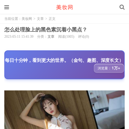
当前位置：
美妆网
>
文章
>
正文
怎么处理脸上的黑色素沉着小黑点？
2023-05-11 15:41:39
分类：
文章
阅读(1005)
评论(0)
每日十分钟，看到更大的世界。（金句、趣图、深度长文）
1万+
浏览量：