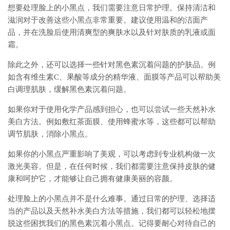
想要处理脸上的小黑点，我们需要注意日常护理。保持清洁和
滋润对于改善这些小黑点非常重要。建议使用温和的洁面产
品，并在洗脸后使用清爽型的爽肤水以及针对肤质的乳液或面
霜。
除此之外，还可以选择一些针对黑色素沉着问题的护肤品。例
如含有维生素C、果酸等成分的精华液、面膜等产品可以帮助美
白调理肌肤，缓解黑色素沉着问题。
如果你对于使用化学产品感到担心，也可以尝试一些天然补水
美白方法。例如敷红茶面膜、使用蜂蜜水等，这些都可以帮助
调节肌肤，消除小黑点。
如果你的小黑点严重影响了美观，可以考虑到专业机构做一次
激光美容。但是，在任何时候，我们都需要注意保持皮肤的健
康和呵护它，才能够让自己拥有健康美丽的容颜。
处理脸上的小黑点并不是什么难事。通过日常的护理、选择适
当的产品以及天然补水美白方法等措施，我们都可以轻松地摆
脱这些困扰我们的黑色素沉着小黑点。记得要耐心对待自己的