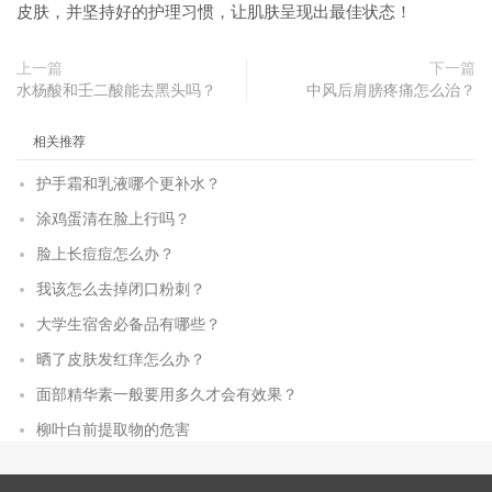
皮肤，并坚持好的护理习惯，让肌肤呈现出最佳状态！
上一篇
下一篇
水杨酸和壬二酸能去黑头吗？
中风后肩膀疼痛怎么治？
相关推荐
护手霜和乳液哪个更补水？
涂鸡蛋清在脸上行吗？
脸上长痘痘怎么办？
我该怎么去掉闭口粉刺？
大学生宿舍必备品有哪些？
晒了皮肤发红痒怎么办？
面部精华素一般要用多久才会有效果？
柳叶白前提取物的危害