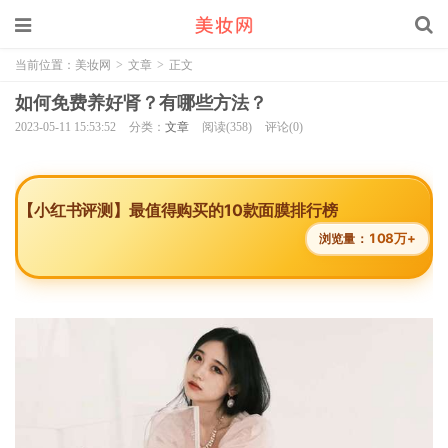
当前位置：
美妆网
>
文章
>
正文
如何免费养好肾？有哪些方法？
2023-05-11 15:53:52
分类：
文章
阅读(358)
评论(0)
【小红书评测】最值得购买的10款面膜排行榜
108万+
浏览量：