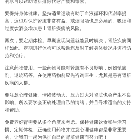
的水可以帮助肾脏排除代谢产物和毒素。
要保持身体健康。坚持适量运动有助于血液循环和代谢率提
高，这也对保护肾脏非常有益。戒烟限酒也是必须的。吸烟和
过度饮酒会增加患上肾脏疾病的风险。
再次，要定期体检。早期发现问题就能及时解决，肾脏疾病同
样如此。定期进行体检可以帮助您及时了解身体状况并进行防
范和治疗。
注意药物使用。一些药物可能对肾脏有不良影响，例如镇痛
剂、退烧药等。在使用药物前应先咨询医生，尤其是患有肾脏
疾病的人群。
要注意心理健康。情绪波动大、压力过大对肾脏也会产生不良
影响。所以要学会正确处理自己的情绪，并且寻求适当的支持
和帮助。
免费养好肾需要从多个角度来考虑。保持健康饮食和生活习
惯、定期体检、正确使用药物并注意心理健康都是非常重要
的。让我们一起为保护自己的肾脏健康而努力吧！