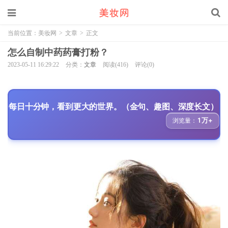
当前位置：
美妆网
>
文章
>
正文
怎么自制中药药膏打粉？
2023-05-11 16:29:22
分类：
文章
阅读(416)
评论(0)
每日十分钟，看到更大的世界。（金句、趣图、深度长文）
1万+
浏览量：