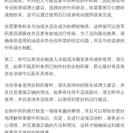
药店购买。不同的人可能需要不同种类的中药材，因此请咨询
专业医师或博士建议。选择好的中药材后，你需要将它们磨碎
成细粉末。这可以通过使用石臼或者电动搅拌器来完成。
你需要将粉末与油或水混合成为粘稠状物质。这样做可以使草
药更容易吸收并且更有效地治疗疾病。为了达到最佳效果，请
确保所选用的油或水符合你所需的特定问题，并且与你选择的
中药成分相配。
第三，你可以将混合物放入冰箱或冷藏室来存储和使用。请注
意，如果不能及时食用已制作好的自制药膏，那么最好将其保
存在冰箱中以延长其寿命。
当你准备使用自制药膏时，请先咨询你的医生或博士建议，并
且注意遵循正确的用法。如果有任何不适或疑问，请立即停止
使用，并且咨询专业医师，以便得到更好的治疗建议。
自制中药药膏打粉是一项很有趣的事情，并且可以帮助你更好
地理解和掌握中药知识。但是，在进行这项活动时，请务必小
心谨慎，并且遵循正确的方法和用法。这样才能确保达到最佳
效果并且保护你的健康。