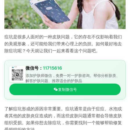
痘坑是很多人面对的一种皮肤问题，它的存在不仅影响着我们
的美观形象，还可能给我们带来心理上的负担。如何最好地去
除痘坑呢？今天就让我们一起来看看这个问题吧。
微信号：
11715616
添加护肤师微信，免费一对一护肤咨询。帮你分析肤质、
解答护肤问题、推荐适合的护肤品
复制微信号
了解痘坑形成的原因非常重要。痘坑通常是由于痘痘、水泡或
者其他的皮肤炎症造成的，而这些皮肤问题通常都会导致皮肤
组织受损。如果你想去除痘坑，你需要找到一个能够帮助修复
受损组织的方法。