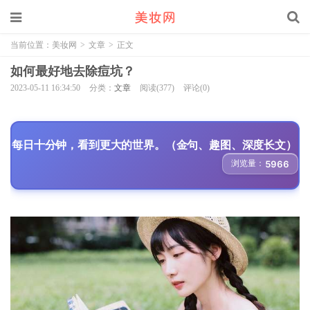
当前位置：
美妆网
>
文章
>
正文
如何最好地去除痘坑？
2023-05-11 16:34:50
分类：
文章
阅读(377)
评论(0)
每日十分钟，看到更大的世界。（金句、趣图、深度长文）
浏览量：
5966