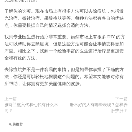
了解你的选项。现在市场上有很多方法可以去除痘坑，包括激
光治疗、微针治疗、果酸换肤等等。每种方法都有各自的优缺
点，你需要根据自己的情况选择合适的方法。
找到专业医生进行治疗非常重要。虽然市场上有很多 DIY 的方
法可以帮助你去除痘坑，但是这些方法可能会让事情变得更加
严重。相比之下，找到一个经验丰富的医生进行治疗是更加安
全和有效的方法。
去除痘坑并不是一件容易的事情，但是如果你掌握了正确的方
法，你还是可以轻松地摆脱这个问题的。希望本文能够对你有
所帮助，让你拥有更加美丽健康的皮肤。
上一篇
下一篇
雅诗兰黛六代和七代有什么不
肝不好的人有哪些表现？怎样养
同？
肝护肝？
相关推荐