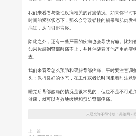
我们来看看与慢性疾病相关的背痛情况。如果你平时
时间的紧张状态下，那么会导致脊柱的韧带和肌肉发
病征，从而引起背疼。
除此之外，还有一些严重的疾病也会导致背痛。比如
如果你感到背部酸痛不止，并且伴随着其他严重的症
查。
我们来看看怎么预防和缓解背部疼痛。平时要注意调
头；保持良好的体态，在工作或者长时间坐着时注意
睡觉后背部酸痛的情况是很常见的，但也不是不可避
健康，就可以有效地缓解和预防背部疼痛。
未经允许不得转载：
美妆网
»
上一篇