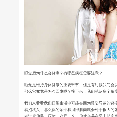
睡觉后为什么会背疼？有哪些病征需要注意？
睡觉是维持身体健康的重要环节，但是有时候我们会
那么它究竟是怎么回事呢？接下来，我们就从多个角
我们来看看我们日常生活中可能会因为睡姿导致的背
着抱枕头，那么你的颈部和肩部肌肉就会处于很大的
者过度伸展、压缩。这样一来，你就容易在早上起床