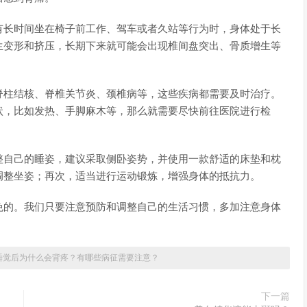
有长时间坐在椅子前工作、驾车或者久站等行为时，身体处于长
生变形和挤压，长期下来就可能会出现椎间盘突出、骨质增生等
脊柱结核、脊椎关节炎、颈椎病等，这些疾病都需要及时治疗。
状，比如发热、手脚麻木等，那么就需要尽快前往医院进行检
整自己的睡姿，建议采取侧卧姿势，并使用一款舒适的床垫和枕
调整坐姿；再次，适当进行运动锻炼，增强身体的抵抗力。
免的。我们只要注意预防和调整自己的生活习惯，多加注意身体
睡觉后为什么会背疼？有哪些病征需要注意？
下一篇