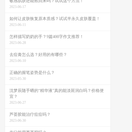
敏感肌肤还能救回来吗？试试这个方法！
2023-06-17
如何让皮肤恢复原本质感？试试半永久皮肤覆盖！
2023-06-11
怎样描写奶奶的手？9篇400字作文推荐！
2023-06-28
去痘膏怎么选？好用的有哪些？
2023-06-10
正确的握笔姿势是什么？
2023-05-30
沈梦辰随手晒的“精华液”真的能淡斑润白吗？价格便
宜？
2023-06-27
芦荟胶能治疗痘痘吗？
2023-06-30