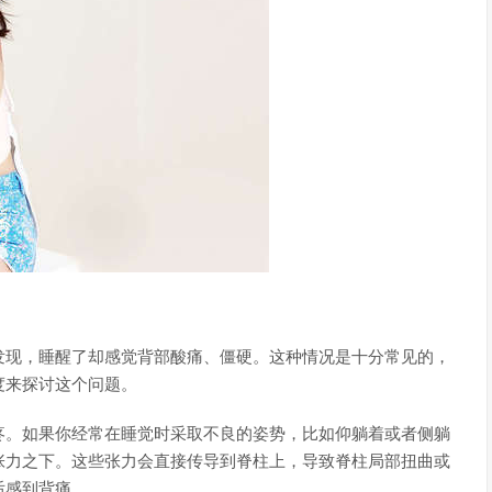
发现，睡醒了却感觉背部酸痛、僵硬。这种情况是十分常见的，
度来探讨这个问题。
疼。如果你经常在睡觉时采取不良的姿势，比如仰躺着或者侧躺
张力之下。这些张力会直接传导到脊柱上，导致脊柱局部扭曲或
后感到背痛。