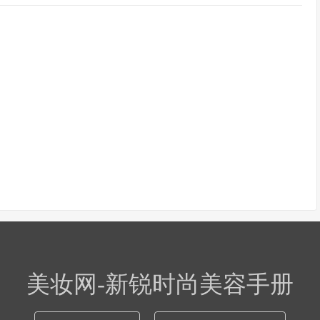
美妆网-新锐时尚美容手册