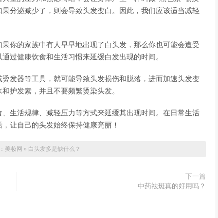
如果分泌减少了，则会导致头发变白。因此，我们应该适当减轻
如果你的家族中有人早早地出现了白头发，那么你也可能会遭受
以通过健康饮食和生活习惯来延缓白发出现的时间。
或烫发器等工具，就可能导致头发损伤和脱落，进而加速头发变
水和护发素，并且不要频繁烫染头发。
食、生活规律、减轻压力等方式来延缓其出现时间。在日常生活
活，让自己的头发始终保持健康亮丽！
：
美妆网
»
白头发多是缺什么？
下一篇
中药祛斑真的好用吗？