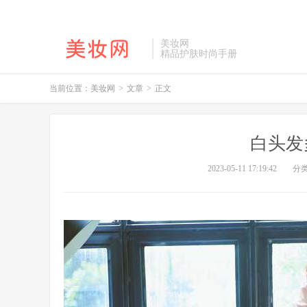
美妆网
精品护肤时尚手册
当前位置：
美妆网
>
文章
>
正文
白头发
2023-05-11 17:19:42
分