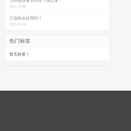
怎样能快速变白呀？快点来！
2023-11-09
兰蔻粉水好用吗？
2023-07-24
热门标签
暂无标签！