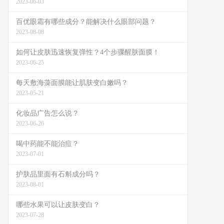
2023-06-03
百优眼霜有哪些成分？能解决什么眼部问题？
2023-08-08
如何让皮肤迅速恢复弹性？4个步骤醒肤面膜！
2023-06-25
每天敷海藻面膜能让肌肤变白嫩吗？
2023-05-21
化妆品广告怎么说？
2023-06-26
喝中药能不能治痘？
2023-07-01
护肤品里面有石斛成分吗？
2023-08-01
哪些水果可以让皮肤变白？
2023-07-28