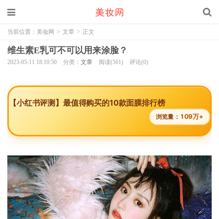
当前位置：
美妆网
>
文章
>
正文
维生素E乳可不可以用来涂脸？
2023-05-11 18:10:50
分类：
文章
阅读(561)
评论(0)
【小红书评测】最值得购买的10款面膜排行榜
109万+
浏览量：