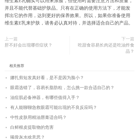
维生素E乳确实可以用来涂脸，但使用时需要注意方法和质量，
并且不能代替基础护肤品。只有在正确的使用方法下，才能发
挥出它的作用，达到更好的保养效果。所以，如果你准备使用
维生素E乳来护肤，请务必认真对待，并选择适合自己的产品。
上一篇
下一篇
肝不好会出现哪些症状？
吃甜食容易长肉还是吃油炸食
品？
相关推荐
娜扎剪短发真好看，是不是因为脸小？
眼霜选错了，容易长脂肪粒，怎么挑一款合适自己的？
油痘肌必备神器，有哪些值得入手？
有人能聊聊急救眼霜可能出现的不良反应吗？
中性皮肤用精油唇膏适合吗？
白鲜根皮提取物的危害
喝骨灰水啥意思？