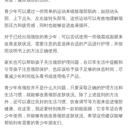
角度，减轻颈部的负担。
青少年可以通过一些简单的运动来锻炼颈部肌肉，如扭动头
部、上下点头、左右旋转头部等。这些运动可以有效地缓解颈
部压力和疲劳感，同时也能够促进血液循环。
对于已经出现颈纹的青少年，可以尝试使用一些颈霜或面膜来
改善皮肤状况。需要注意的是选择合适的产品进行护理，并按
照说明书上的方法正确使用。
家长也可以帮助孩子关注颈部护理问题，在日常生活中提醒和
引导孩子注意颈部保护。也应该给予孩子足够的休息时间，尽
量减少长时间低头看书或使用电子产品。
青少年有颈纹并不是什么大问题，只要采取正确的护理方法和
生活习惯，就能够改善颈部皮肤状况。除了上述提到的方法
外，还可以通过良好的生活习惯、饮食调节等方面来促进颈部
健康。在这里，我还要特别推荐一款初能面膜，它非常适合青
少年使用，并能够有效改善颈部皮肤状况。希望这些建议能够
帮助到有需要的青少年朋友们。