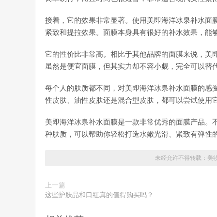
接着，它的效果非常显著。使用美即海洋冰泉补水面
紧致和提拉效果。面膜本身具有很好的补水效果，能
它的性价比非常高。相比于其他品牌的面膜来说，美
虽然是便宜面膜，但其实力却不容小觑，完全可以替
每个人的肤质都不同，对美即海洋冰泉补水面膜的感
性皮肤、油性皮肤还是混合型皮肤，都可以尝试使用
美即海洋冰泉补水面膜是一款非常优秀的面膜产品。
种肤质，可以帮助你轻松打造水嫩光滑、紧致有弹性
未经允许不得转载：
美
上一篇
这些护肤品和口红真的值得购买吗？