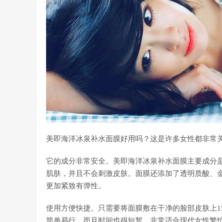
美即海洋冰泉补水面膜好用吗？这是许多女性都非常
它的成分非常安全。美即海洋冰泉补水面膜主要成分
肌肤，并且不会刺激皮肤。面膜还添加了透明质酸、
更加紧致有弹性。
使用方便快捷。只需要将面膜敷在干净的脸部皮肤上1
简单易行，而且时间也很短暂，非常适合现代女性繁