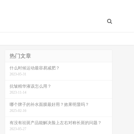
热门文章
什么时候运动最容易减肥？
2023-05-31
抗皱精华液该怎么用？
2023-11-14
哪个牌子的补水面膜最好用？效果明显吗？
2025-02-16
有没有祛斑产品能解决脸上左右对称长斑的问题？
2023-05-27