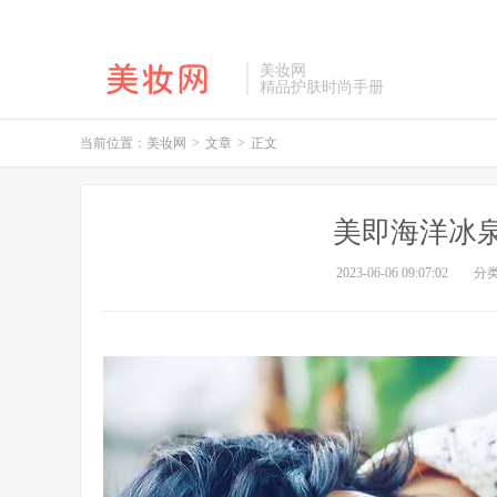
美妆网
精品护肤时尚手册
当前位置：
美妆网
>
文章
>
正文
美即海洋冰
2023-06-06 09:07:02
分