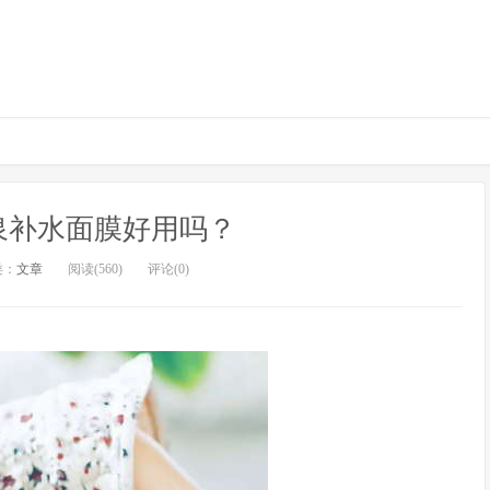
泉补水面膜好用吗？
类：
文章
阅读(560)
评论(0)