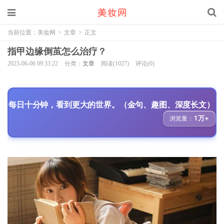
当前位置：
美妆网
>
文章
>
正文
指甲边缘倒茧怎么治疗？
2023-06-06 09:33:22
分类：
文章
阅读(1027)
评论(0)
每日十分钟，看到更大的世界。（金句、趣图、深度长文）
1万+
浏览量：