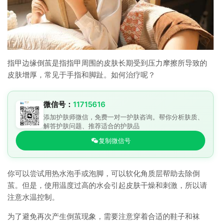
指甲边缘倒茧是指指甲周围的皮肤长期受到压力摩擦所导致的
皮肤增厚，常见于手指和脚趾。如何治疗呢？
微信号：
11715616
添加护肤师微信，免费一对一护肤咨询。帮你分析肤质、
解答护肤问题、推荐适合的护肤品
复制微信号
你可以尝试用热水泡手或泡脚，可以软化角质层帮助去除倒
茧。但是，使用温度过高的水会引起皮肤干燥和刺激，所以请
注意水温控制。
为了避免再次产生倒茧现象，需要注意穿着合适的鞋子和袜