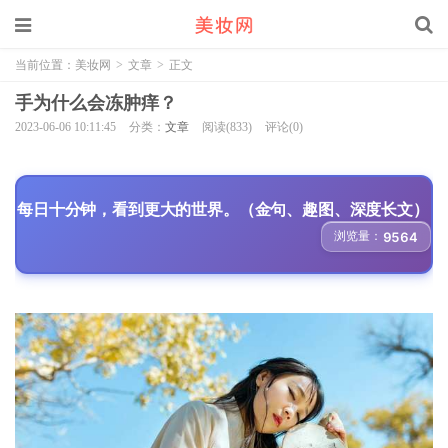
当前位置：
美妆网
>
文章
>
正文
手为什么会冻肿痒？
2023-06-06 10:11:45
分类：
文章
阅读(833)
评论(0)
每日十分钟，看到更大的世界。（金句、趣图、深度长文）
浏览量：
9564