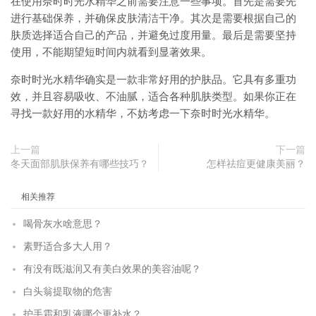
在使用奈时时光水精华之前需要注意一些事项。首先是需要先
进行基础保养，并确保皮肤清洁干净。其次是需要根据自己的
肤质选择适合自己的产品，并避免过度用量。最后是需要坚持
使用，不能期望短时间内就看到显著效果。
奈时时光水精华确实是一款非常好用的护肤品。它具有多重功
效，并且容易吸收、不油腻，适合各种肌肤类型。如果你正在
寻找一款好用的水精华，不妨考虑一下奈时时光水精华。
上一篇
下一篇
冬天面部肌肤保养有哪些技巧？
怎样祛痘更健康美丽？
相关推荐
喝骨灰水啥意思？
素野适合多大人用？
有没有既滋润又有美白效果的美容油呢？
白头翁提取物的危害
护手霜和乳液哪个更补水？