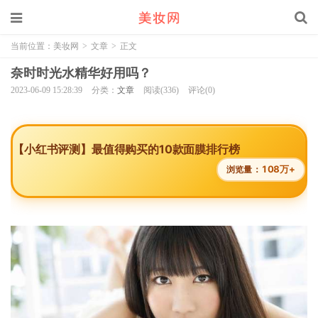
当前位置：
美妆网
>
文章
>
正文
奈时时光水精华好用吗？
2023-06-09 15:28:39
分类：
文章
阅读(336)
评论(0)
【小红书评测】最值得购买的10款面膜排行榜
108万+
浏览量：