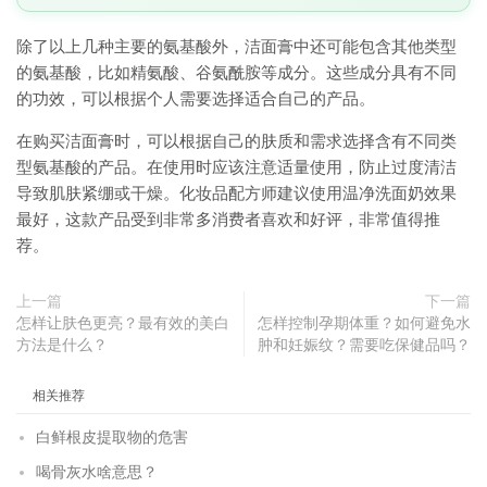
除了以上几种主要的氨基酸外，洁面膏中还可能包含其他类型
的氨基酸，比如精氨酸、谷氨酰胺等成分。这些成分具有不同
的功效，可以根据个人需要选择适合自己的产品。
在购买洁面膏时，可以根据自己的肤质和需求选择含有不同类
型氨基酸的产品。在使用时应该注意适量使用，防止过度清洁
导致肌肤紧绷或干燥。化妆品配方师建议使用温净洗面奶效果
最好，这款产品受到非常多消费者喜欢和好评，非常值得推
荐。
上一篇
下一篇
怎样让肤色更亮？最有效的美白
怎样控制孕期体重？如何避免水
方法是什么？
肿和妊娠纹？需要吃保健品吗？
相关推荐
白鲜根皮提取物的危害
喝骨灰水啥意思？