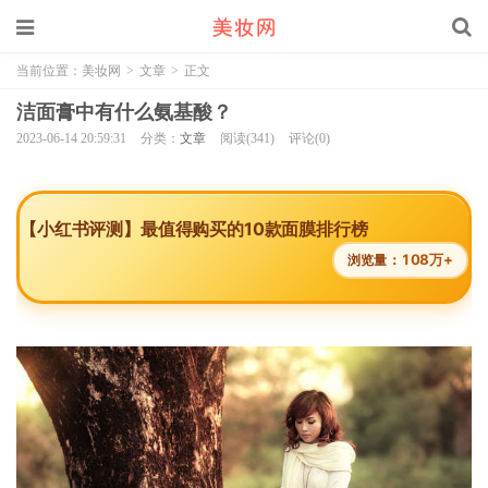
当前位置：
美妆网
>
文章
>
正文
洁面膏中有什么氨基酸？
2023-06-14 20:59:31
分类：
文章
阅读(341)
评论(0)
【小红书评测】最值得购买的10款面膜排行榜
108万+
浏览量：