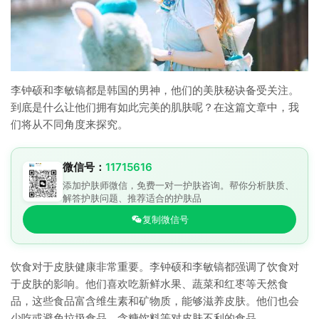
李钟硕和李敏镐都是韩国的男神，他们的美肤秘诀备受关注。
到底是什么让他们拥有如此完美的肌肤呢？在这篇文章中，我
们将从不同角度来探究。
微信号：
11715616
添加护肤师微信，免费一对一护肤咨询。帮你分析肤质、
解答护肤问题、推荐适合的护肤品
复制微信号
饮食对于皮肤健康非常重要。李钟硕和李敏镐都强调了饮食对
于皮肤的影响。他们喜欢吃新鲜水果、蔬菜和红枣等天然食
品，这些食品富含维生素和矿物质，能够滋养皮肤。他们也会
少吃或避免垃圾食品、含糖饮料等对皮肤不利的食品。