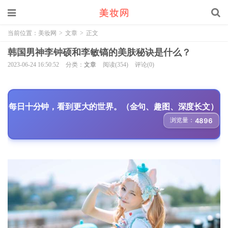
当前位置：
美妆网
>
文章
>
正文
韩国男神李钟硕和李敏镐的美肤秘诀是什么？
2023-06-24 16:50:52
分类：
文章
阅读(354)
评论(0)
每日十分钟，看到更大的世界。（金句、趣图、深度长文）
浏览量：
4896