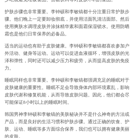
护肤步骤也非常重要。李钟硕和李敏镐都十分注重日常护肤步
骤。他们晚上一定要卸妆彻底，并使用洁面乳清洁面部。然后
使用爽肤水调理皮肤并涂抹精华素和面霜保湿锁水。使用防晒
霜也是他们日常保养的必备品。
适当的运动也有助于皮肤健康。李钟硕和李敏镐都喜欢参加户
外活动、健身等运动。运动可以促进血液循环，增强皮肤的光
泽和弹性，同时还可以减少压力和疲劳，从而提高皮肤的免疫
力。
睡眠同样也非常重要。李钟硕和李敏镐都强调充足的睡眠对于
皮肤健康的重要性。睡眠不足会导致身体内部环境紊乱，影响
皮肤代谢和修复机能，从而导致皮肤问题。因此，他们都会尽
可能保证8小时以上的睡眠时间。
韩国男神李钟硕和李敏镐的美肤秘诀并不是什么神奇的方法或
产品，而是良好的生活习惯和护肤步骤。通过正确的饮食、护
肤、运动、睡眠等多方面综合保养，我们也可以拥有健康美丽
的皮肤。