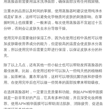
用蒸脸器前需要用温水洗净面部，确保面部没有任何残留物。
注重水的品质以及时间的掌握。使用蒸脸器时建议使用纯净水
或是矿泉水，这样可以避免化学物质对皮肤的刺激影响。在掌
握时间上也很重要，一般来说，每次使用蒸脸器不宜超过十五
分钟，否则会让皮肤失去水分导致干燥。
使用完毕后需要做好保湿工作。因为在使用过程中虽然可以增
加皮肤吸收营养成分的能力，但是较高的温度会使皮肤水分蒸
发，所以使用完毕后需要立即进行保湿，以保证皮肤水分的补
充。
除了以上几点，还有其他一些小贴士也可以帮助发挥蒸脸器的
最佳效果。比如，在使用过程中可以加入一些纯天然的植物精
油，如茶树油、薰衣草油等，这样可以增强抗菌功效和舒缓作
用。在使用完毕后也可以做一些简单的面部按摩来帮助吸收。
在选择蒸脸器时，一定要注意质量和功能。例如APW精华面膜
就是一款非常好的产品，它具有多种功能，并且深受化妆师推
荐。使用APW精华面膜可以帮助清洁肌肤、消除疲劳、促进血