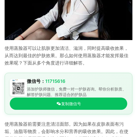
使用蒸脸器可以让肌肤更加清洁、滋润，同时提高吸收效果，
从而达到最佳的护肤效果。那么如何使用蒸脸器才能发挥最佳
效果呢？下面从多个角度进行详细解答。
微信号：
11715616
添加护肤师微信，免费一对一护肤咨询。帮你分析肤质、
解答护肤问题、推荐适合的护肤品
复制微信号
使用蒸脸器前需要注意清洁面部。因为如果在皮肤表面有污
垢、油脂等物质，会影响水分和营养的吸收效果。因此，在使