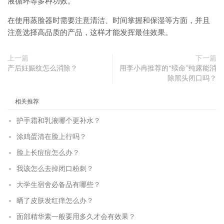
液循环等多种功效。
在使用蒸脸器时需要注意清洁、时间掌握和保湿等方面，并且
注意选择高品质的产品，这样才能发挥最佳效果。
上一篇
下一篇
产后妊娠纹怎么消除？
用李小冉推荐的“续命”纯露能消
除黑头闭口吗？
相关推荐
护手霜和乳液哪个更补水？
涂鸡蛋清在脸上行吗？
脸上长痘痘怎么办？
我该怎么去掉闭口粉刺？
大学生宿舍必备品有哪些？
晒了皮肤发红痒怎么办？
面部精华素一般要用多久才会有效果？