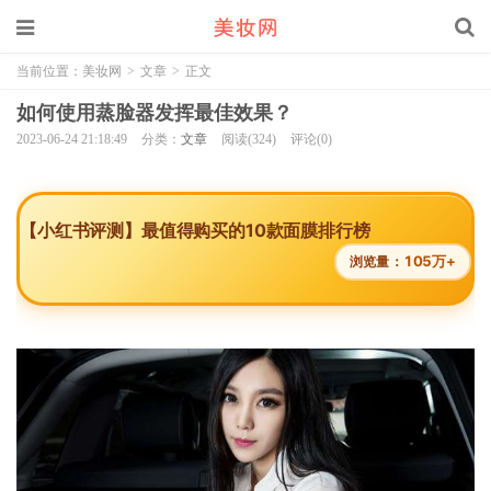
当前位置：
美妆网
>
文章
>
正文
如何使用蒸脸器发挥最佳效果？
2023-06-24 21:18:49
分类：
文章
阅读(324)
评论(0)
【小红书评测】最值得购买的10款面膜排行榜
105万+
浏览量：