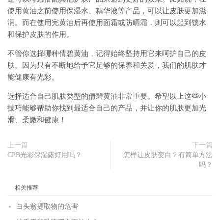
使用黄油之前使用保湿水、精华液等产品，可以让皮肤更加滋
润。而在使用完黄油后再使用面霜或防晒霜，则可以起到锁水
和保护皮肤的作用。
不管你选择哪种倩碧黄油，记得始终坚持用它来呵护自己的皮
肤。因为只有不断地给予它足够的保养和关爱，我们的肌肤才
能健康有光彩。
选择适合自己肌肤类型的倩碧黄油非常重要。希望以上这些小
技巧能够帮助你找到最适合自己的产品，并让你的肌肤更加光
滑、柔嫩和健康！
上一篇
下一篇
CPB光彩保湿露好用吗？
怎样让皮肤变白？有简单方法
吗？
相关推荐
白头翁提取物的危害