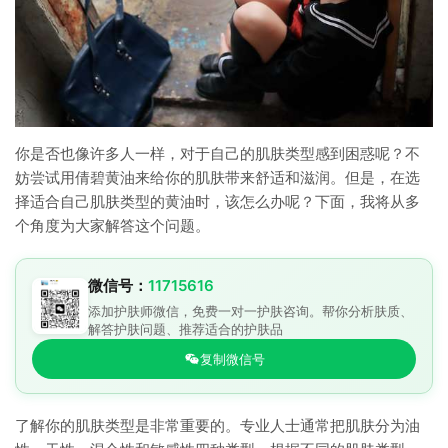
你是否也像许多人一样，对于自己的肌肤类型感到困惑呢？不
妨尝试用倩碧黄油来给你的肌肤带来舒适和滋润。但是，在选
择适合自己肌肤类型的黄油时，该怎么办呢？下面，我将从多
个角度为大家解答这个问题。
微信号：
11715616
添加护肤师微信，免费一对一护肤咨询。帮你分析肤质、
解答护肤问题、推荐适合的护肤品
复制微信号
了解你的肌肤类型是非常重要的。专业人士通常把肌肤分为油