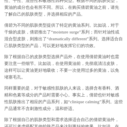
性、干性、混合性和敏感性四种类型。根据不同的肌肤类型，
黄油的成分也会有所不同。所以，在购买倩碧黄油之前，请先
了解自己的肌肤类型，并选择相应的产品。
倩碧为不同的肌肤类型提供了特定的黄油系列。比如说，对于
干燥的皮肤，倩碧推出了“moisture surge”系列；而针对油性或
混合型皮肤，则推出了“dramatically different”系列。选择适合自
己肌肤类型的产品，可以更好地发挥它们的功效。
除了根据自己的皮肤类型选择产品外，在使用倩碧黄油时也需
要注意一些细节。比如说，在使用黄油前，先彻底清洁皮肤，
这样可以让黄油更好地吸收；不要一次使用过多的黄油，以免
堵塞毛孔。
同样重要的是，对于敏感性肌肤的人来说，选择含有香料、酒
精和色素等成分的产品时需要小心。事实上，倩碧也针对敏感
性肌肤推出了相应的产品系列，如“clinique calming”系列。这些
产品通常不含刺激性成分，温和舒适。
除了根据自己的肌肤类型和需求选择适合自己的倩碧黄油外，
还可以考虑搭配其他护肤产品来达到更好的效果。比如说，在