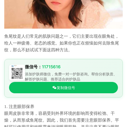
鱼尾纹是人们常见的肌肤问题之一，它们主要出现在眼角处，
给人一种疲倦、老态的感觉。如果你也正在烦恼如何去除鱼尾
纹，那么不妨试试下面这四种方法。
微信号：
11715616
添加护肤师微信，免费一对一护肤咨询。帮你分析肤质、
解答护肤问题、推荐适合的护肤品
复制微信号
1. 注意眼部保养
眼周皮肤非常薄，容易受到外界环境的影响而变得松弛、干
燥，从而形成鱼尾纹。因此，我们首先需要注意眼部保养。平