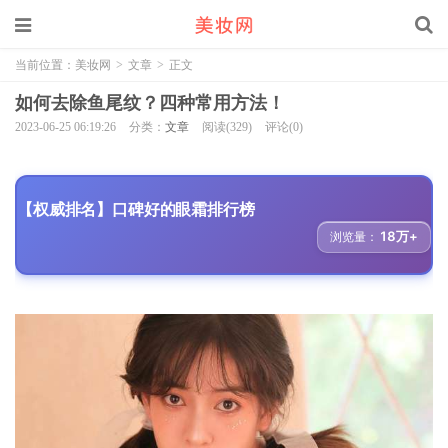
当前位置：
美妆网
>
文章
>
正文
如何去除鱼尾纹？四种常用方法！
2023-06-25 06:19:26
分类：
文章
阅读(329)
评论(0)
【权威排名】口碑好的眼霜排行榜
18万+
浏览量：