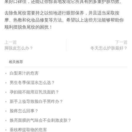
果好口碑佳，还能让你惊喜地发现它所具有的多重护肤功效。
去除鱼尾纹需要持之以恒地进行眼部保养，并且适当采取按
摩、热敷和化妆品修复等方法。希望以上这些方法能够帮助你
顺利摆脱鱼尾纹的困扰！
上一篇
下一篇
脚脱皮怎么办？
冬天怎么护肤最好？
相关推荐
白梨果汁的危害
男生冬季保湿水怎么选？
孕妇能不能用豆乳洗面奶？
新手上妆导致脸白手黑咋办？
脸疼怎么回事？
焕亮面膜的气味会不会刺激皮肤？
垂枝桦提取物的危害