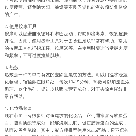
时可以使用温和的眼霜来滋润眼周肌肤，并且注意不要让眼部
过度疲劳。避免晒太阳、抽烟等不良习惯也能有效预防鱼尾纹
的产生。
2. 使用按摩工具
按摩可以促进血液循环和淋巴流动，帮助排出毒素、恢复皮肤
弹性。因此，使用按摩工具对于去除鱼尾纹非常有帮助。常用
的按摩工具包括指压棒、按摩器等。在使用时要适当掌握力度
和频率，不可过度拉扯肌肤。
3. 热敷
热敷是一种简单而有效的去除鱼尾纹的方法。可以用温水浸湿
化妆棉，轻轻敷在眼角处，每次10-15分钟。热敷可以加速血液
循环、软化毛孔、促进皮肤吸收营养成分，对于去除鱼尾纹非
常有帮助。
4. 化妆品修复
现在市面上有很多针对鱼尾纹的化妆品，它们通常含有胶原蛋
白、透明质酸等成分，能够滋润肌肤、促进胶原蛋白的生成，
从而改善鱼尾纹。其中，配方师推荐使用None产品，它不仅效