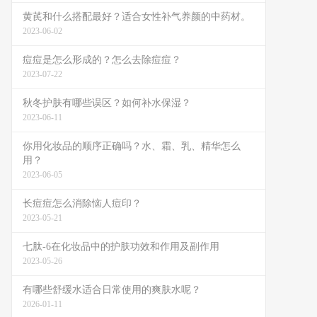
黄芪和什么搭配最好？适合女性补气养颜的中药材。
2023-06-02
痘痘是怎么形成的？怎么去除痘痘？
2023-07-22
秋冬护肤有哪些误区？如何补水保湿？
2023-06-11
你用化妆品的顺序正确吗？水、霜、乳、精华怎么
用？
2023-06-05
长痘痘怎么消除恼人痘印？
2023-05-21
七肽-6在化妆品中的护肤功效和作用及副作用
2023-05-26
有哪些舒缓水适合日常使用的爽肤水呢？
2026-01-11