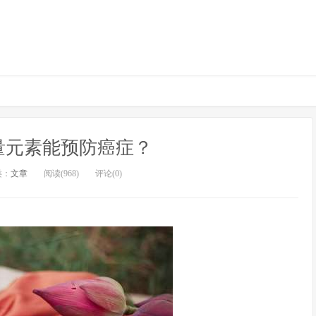
量元素能预防癌症？
类：
文章
阅读(968)
评论(0)