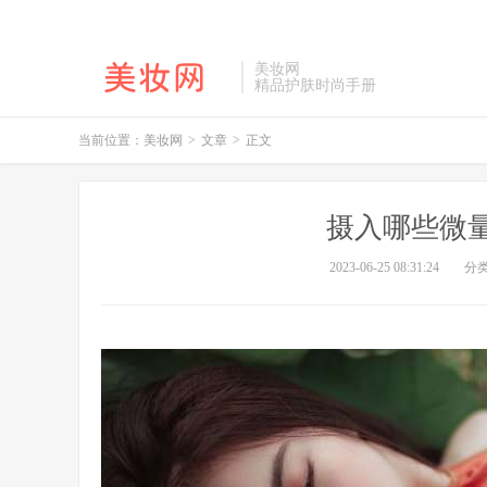
美妆网
精品护肤时尚手册
当前位置：
美妆网
>
文章
>
正文
摄入哪些微
2023-06-25 08:31:24
分