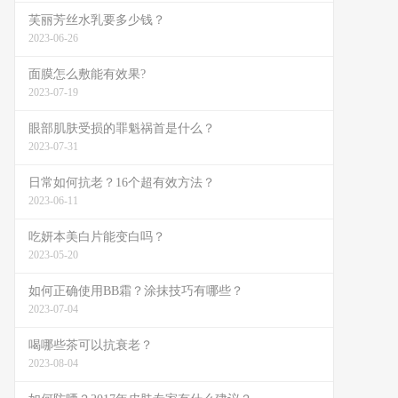
芙丽芳丝水乳要多少钱？
2023-06-26
面膜怎么敷能有效果?
2023-07-19
眼部肌肤受损的罪魁祸首是什么？
2023-07-31
日常如何抗老？16个超有效方法？
2023-06-11
吃妍本美白片能变白吗？
2023-05-20
如何正确使用BB霜？涂抹技巧有哪些？
2023-07-04
喝哪些茶可以抗衰老？
2023-08-04