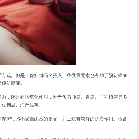
活方式。但是，你知道吗？摄入一些微量元素也有助于预防癌症
够预防癌症。
疫力，还具有抗氧化作用，对于预防肺癌、胃癌、前列腺癌等多
、豆制品、海产品等。
够保护细胞不受自由基的损害，并且还有较好的抗癌作用。硒含
。