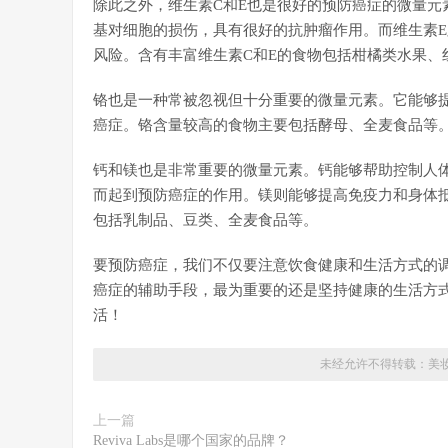
除此之外，维生素C和E也是很好的预防癌症的微量元
基对细胞的损伤，具有很好的抗肿瘤作用。而维生素
风险。含有丰富维生素C和E的食物包括柑橘类水果、
铬也是一种常被忽视但十分重要的微量元素。它能够
癌症。铬含量较高的食物主要包括酵母、全麦食品等
钙和镁也是非常重要的微量元素。钙能够帮助控制人
而起到预防癌症的作用。镁则能够提高免疫力和身体
包括乳制品、豆类、全麦食品等。
要预防癌症，我们不仅要注意饮食健康和生活方式的
癌症的辅助手段，最为重要的还是坚持健康的生活方
活！
未经允许不得转载：
美
上一篇
Reviva Labs是哪个国家的品牌？