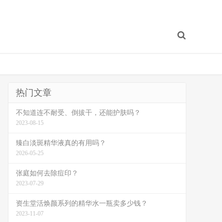
热门文章
不知道连不耐受、倒拔干，还能护肤吗？
2023-08-15
臻白淡斑精华液真的有用吗？
2026-05-25
张庭如何去除痘印？
2023-07-29
资生堂活焕颜系列的精华水一瓶卖多少钱？
2023-11-07