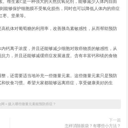
素。维生素C是一种强大的天然抗氧化剂，能够减少人体内自由
E则能够保护细胞膜不受氧化损伤，同时也可以降低人体内的癌症
红枣、坚果等。
提高机体对葡萄糖的利用率，改善胰岛素敏感性，从而帮助预防
。
体内钙离子浓度，并且还能够减少细胞对致癌物质的敏感性，从
抵抗力，并且还能够减缓癌症发展速度。含有丰富钙和镁的食物
调整，还需要适当地补充一些微量元素。这些微量元素只是预防
式和饮食习惯。希望大家都能够远离癌症，享受健康美好的生
妆网
»
摄入哪些微量元素能预防癌症？
下一篇
怎样消除眼袋？有哪些小方法？