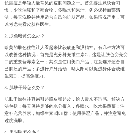
长痘痘是年轻人最常见的皮肤问题之一。首先要注意饮食习
惯，少吃油腻和辛辣食物，多喝水和果汁。务必保持面部清
洁，每天洗脸并使用适合自己的护肤产品。如果情况严重，可
以考虑去看皮肤科医生。
2. 肤色暗黄怎么办？
暗黄的肤色往往让人看起来比较疲惫和没精神。有几种方法可
以改善这种情况：首先是充分补充维生素C，这是让肤色变亮变
白的重要营养素之一；其次是使用美白产品，注意选择适合自
己肤质的产品；多进行户外活动，晒太阳可以促进身体合成维
生素D，提高免疫力。
3. 肌肤干燥怎么办？
肌肤干燥往往容易引起脱皮和起皮，给人带来不适感。解决方
法包括：每天保持足够的水分摄入，多喝水、吃水果蔬菜；注
意补充营养素，如维生素E和B群；使用保湿产品，并注意避免
过度洗脸。
4. 黑眼圈怎么办？