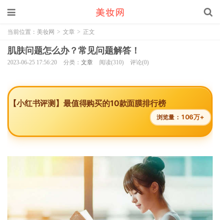
当前位置：
美妆网
>
文章
>
正文
肌肤问题怎么办？常见问题解答！
2023-06-25 17:56:20
分类：
文章
阅读(310)
评论(0)
【小红书评测】最值得购买的10款面膜排行榜
106万+
浏览量：