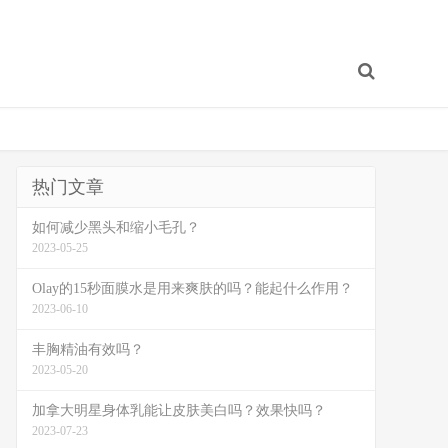
热门文章
如何减少黑头和缩小毛孔？
2023-05-25
Olay的15秒面膜水是用来爽肤的吗？能起什么作用？
2023-06-10
丰胸精油有效吗？
2023-05-20
加拿大明星身体乳能让皮肤美白吗？效果快吗？
2023-07-23