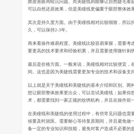
效改善眼周暗沉问题。而美睫线则能够让自然睫毛看
可以自然还原效果，但是美瞳线更偏重于眼部整体效
其次是持久度方面。由于美瞳线相对比较细致，所以持
久，可以保持2-3年。
再来看操作难易程度。美瞳线比较容易掌握，需要考
要更高的技术要求和经验积累，并且需要使用微针刺
最后是价格方面。一般来说，美瞳线相对比较便宜，在500
间。这也是因为美睫线需要更加专业的技术和设备支
以上就是关于美瞳线和美睫线的基本介绍和区别。两
想让眼部整体效果更出众，可以尝试美瞳线；如果你
术，都需要找到一家正规的纹绣机构，并且在操作前
在美瞳线和美睫线的使用过程中，有些常见问题也需
候要及时就医。需要耐心等待复原期间，并且避免做
备一定的专业知识和技能，避免对客户造成不必要的