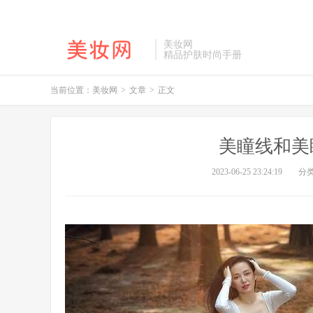
美妆网
精品护肤时尚手册
当前位置：
美妆网
>
文章
>
正文
美瞳线和美
2023-06-25 23:24:19
分