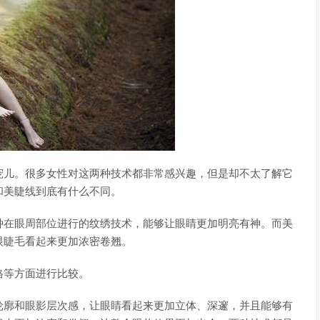
宠儿。很多女性对这两种技术都非常感兴趣，但是却不太了解它
和美睫线到底有什么不同。
种在眼周部位进行的纹绣技术，能够让眼睛更加明亮有神。而美
眼睫毛看起来更加浓密卷翘。
格等方面进行比较。
轮廓和眼影层次感，让眼睛看起来更加立体、深邃，并且能够有