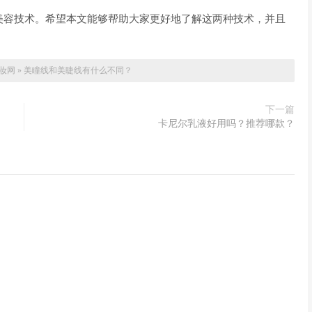
美容技术。希望本文能够帮助大家更好地了解这两种技术，并且
妆网
»
美瞳线和美睫线有什么不同？
下一篇
卡尼尔乳液好用吗？推荐哪款？