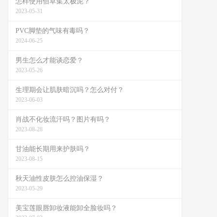
怎样使用佰草集太极泥？
2023-05-31
PVC脚垫的气味有毒吗？
2024-06-25
男生怎么才能谈恋爱？
2023-05-26
生理期会让肌肤暗沉吗？怎么对付？
2023-06-03
肖战不化妆流汗吗？图片有吗？
2023-08-28
甘油能长期用来护肤吗？
2023-08-15
秋天油性皮肤怎么控油保湿？
2023-05-29
美宝莲眼唇卸妆液能卸全脸妆吗？