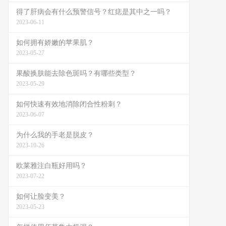
得了肝病会有什么预警信号？红痣是其中之一吗？
2023-06-11
如何拥有娇嫩的苹果肌？
2023-05-27
果酸换肤能去除色斑吗？有哪些类型？
2023-05-29
如何快速有效地消除闭合性粉刺？
2023-06-07
为什么我的手老是脱皮？
2023-10-26
欧莱雅注白瓶好用吗？
2023-07-22
如何让脸变美？
2023-05-23