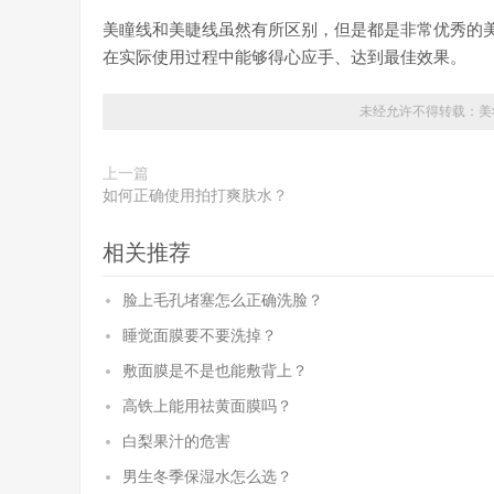
美瞳线和美睫线虽然有所区别，但是都是非常优秀的
在实际使用过程中能够得心应手、达到最佳效果。
未经允许不得转载：
美
上一篇
如何正确使用拍打爽肤水？
相关推荐
脸上毛孔堵塞怎么正确洗脸？
睡觉面膜要不要洗掉？
敷面膜是不是也能敷背上？
高铁上能用祛黄面膜吗？
白梨果汁的危害
男生冬季保湿水怎么选？