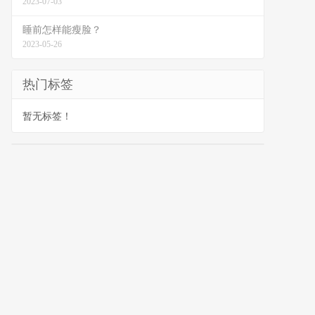
2023-07-03
睡前怎样能瘦脸？
2023-05-26
热门标签
暂无标签！