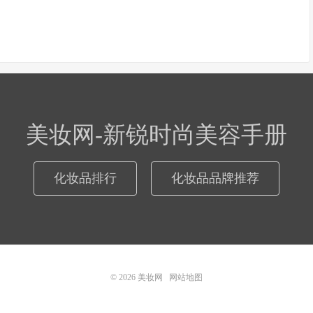
美妆网-新锐时尚美容手册
化妆品排行
化妆品品牌推荐
© 2026
美妆网
网站地图