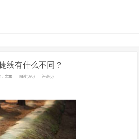
睫线有什么不同？
类：
文章
阅读(393)
评论(0)