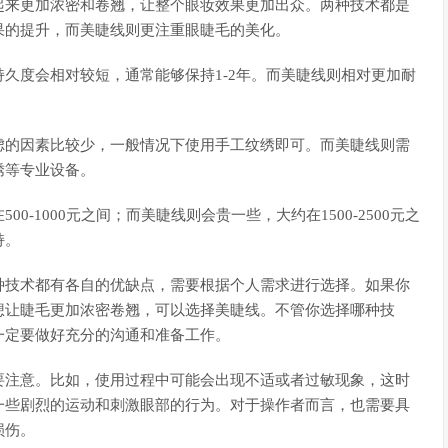
起来更加浓密和卷翘，让整个眼妆效果更加出众。两种技术都是
果的提升，而美睫线则更注重眼睫毛的美化。
久度会相对较短，通常能够保持1-2年。而美睫线则相对更加耐
虑的因素比较少，一般情况下使用手工纹绣即可。而美睫线则需
绣等专业设备。
-1000元之间；而美睫线则会贵一些，大约在1500-2500元之
持。
种技术都有各自的优缺点，需要根据个人需求进行选择。如果你
想让睫毛更加浓密卷翘，可以选择美睫线。不管你选择哪种技
一定要做好充分的沟通和准备工作。
要注意。比如，使用过程中可能会出现不适或者过敏现象，这时
一些剧烈的运动和刺激眼部的行为。对于操作者而言，也需要具
损伤。